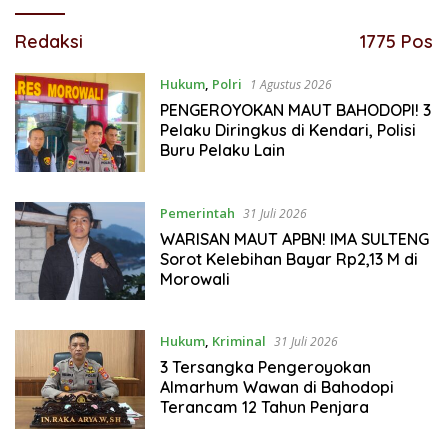
Redaksi
1775 Pos
Hukum
,
Polri
1 Agustus 2026
PENGEROYOKAN MAUT BAHODOPI! 3
Pelaku Diringkus di Kendari, Polisi
Buru Pelaku Lain
Pemerintah
31 Juli 2026
WARISAN MAUT APBN! IMA SULTENG
Sorot Kelebihan Bayar Rp2,13 M di
Morowali
Hukum
,
Kriminal
31 Juli 2026
3 Tersangka Pengeroyokan
Almarhum Wawan di Bahodopi
Terancam 12 Tahun Penjara