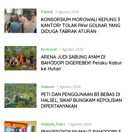
Politik
3 Agustus 2026
KONSORSIUM MOROWALI KEPUNG 3
KANTOR! TOLAK PAW GOLKAR YANG
DIDUGA TABRAK ATURAN
Kriminal
1 Agustus 2026
ARENA JUDI SABUNG AYAM DI
BAHODOPI DIGEREBEK! Pelaku Kabur
ke Hutan
Hukum
1 Agustus 2026
PETI DAN PENGGUNAAN B3 BEBAS DI
HALSEL, SIKAP BUNGKAM KEPOLISIAN
DIPERTANYAKAN
Hukum
,
Polri
1 Agustus 2026
PENGEROYOKAN MAUT BAHODOPI! 3