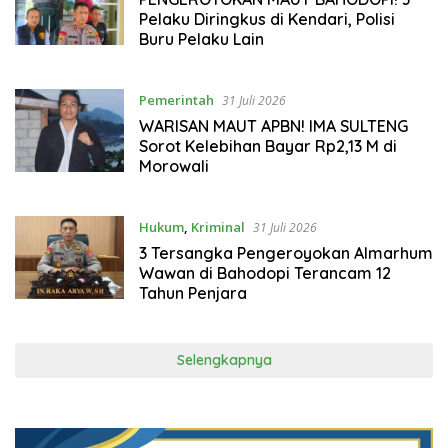
Pelaku Diringkus di Kendari, Polisi
Buru Pelaku Lain
Pemerintah
31 Juli 2026
WARISAN MAUT APBN! IMA SULTENG
Sorot Kelebihan Bayar Rp2,13 M di
Morowali
Hukum
,
Kriminal
31 Juli 2026
3 Tersangka Pengeroyokan Almarhum
Wawan di Bahodopi Terancam 12
Tahun Penjara
Selengkapnya