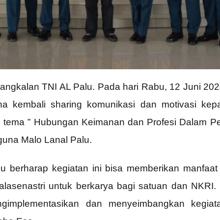
ngkalan TNI AL Palu. Pada hari Rabu, 12 Juni 202
a kembali sharing komunikasi dan motivasi kepa
n tema ” Hubungan Keimanan dan Profesi Dalam P
una Malo Lanal Palu.
 berharap kegiatan ini bisa memberikan manfaat
 Jalasenastri untuk berkarya bagi satuan dan NKRI.
engimplementasikan dan menyeimbangkan kegiata