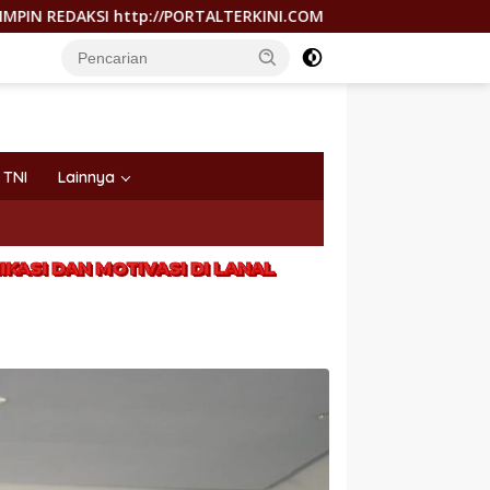
p://PORTALTERKINI.COM: “KAMI TIDAK PERNAH TUTUP RUANG HA
TNI
Lainnya
KASI DAN MOTIVASI DI LANAL