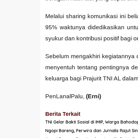
Melalui sharing komunikasi ini be
95% waktunya didedikasikan untu
syukur dan kontribusi positif bagi o
Sebelum mengakhiri kegiatannya 
menyentuh tentang pentingnya de
keluarga bagi Prajurit TNI AL da
PenLanalPalu,
(Erni)
Berita Terkait
TNI Gelar Bakti Sosial di IMIP, Warga Baho
Ngopi Bareng, Perwira dan Jurnalis Rajut Sin