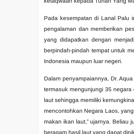
ketaqwaan kepada Tuhan Yang M
Pada kesempatan di Lanal Palu ini
pengalaman dan memberikan pesa
yang didapatkan dengan menjadi p
berpindah-pindah tempat untuk me
Indonesia maupun luar negeri.
Dalam penyampaiannya, Dr. Aqua D
termasuk mengunjungi 35 negara d
laut sehingga memiliki kemungkina
mencontohkan Negara Laos, yang ha
makan ikan laut,” ujarnya. Belia
beragam hasil laut yang dapat dinik