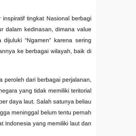
nspiratif tingkat Nasional berbagi
r dalam kedinasan, dimana value
a dijuluki “Ngamen” karena sering
nnya ke berbagai wilayah, baik di
peroleh dari berbagai perjalanan,
ra yang tidak memiliki teritorial
er daya laut. Salah satunya beliau
ingga meninggal belum tentu pernah
 Indonesia yang memiliki laut dan