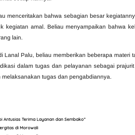
liau menceritakan bahwa sebagian besar kegiatanny
k kegiatan amal. Beliau menyampaikan bahwa keba
rang lain.
di Lanal Palu, beliau memberikan beberapa materi
dikasi dalam tugas dan pelayanan sebagai prajuri
lam melaksanakan tugas dan pengabdiannya.
dopi Antusias Terima Layanan dan Sembako”
ergitas di Morowali