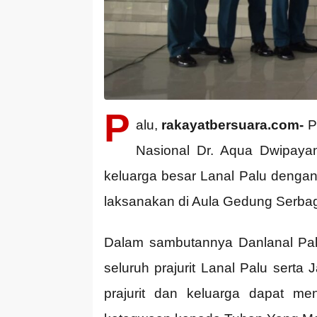
P
alu,
rakayatbersuara.com-
Pa
Nasional Dr. Aqua Dwipayan
keluarga besar Lanal Palu denga
laksanakan di Aula Gedung Serbag
Dalam sambutannya Danlanal Palu
seluruh prajurit Lanal Palu serta
prajurit dan keluarga dapat m