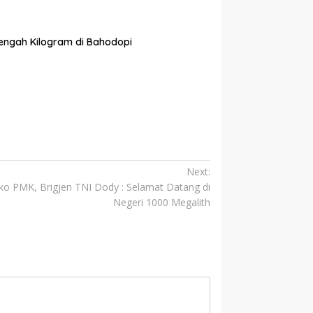
tengah Kilogram di Bahodopi
Next:
 PMK, Brigjen TNI Dody : Selamat Datang di
Negeri 1000 Megalith