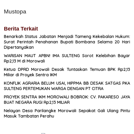
Mustopa
Berita Terkait
Benarkah Status Jabatan Menjadi Tameng Kekebalan Hukum:
Surat Perintah Penahanan Bupati Bombana Selama 20 Hari
Dipertanyakan
WARISAN MAUT APBN! IMA SULTENG Sorot Kelebihan Bayar
Rp2,13 M di Morowali
Ketua DPRD Morowali Desak Tuntaskan Temuan BPK Rp2,13
Miliar di Proyek Sentra IKM
KONFLIK AGRARIA BELUM USAI, HIPPMA BB DESAK SATGAS PKA
SULTENG PERTEMUKAN WARGA DENGAN PT CITRA
PROYEK SENTRA IKM MOROWALI BOBROK: CV. PAKARESO JAYA
BUAT NEGARA RUGI Rp2,13 MILIAR
Nelayan Desa Parilangke Morowali Sepakat Gali Ulang Pintu
Masuk Tambatan Perahu