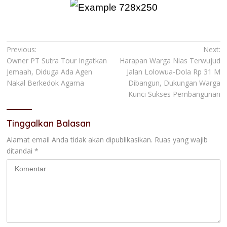
Navigasi
Previous:
Next:
Owner PT Sutra Tour Ingatkan
Harapan Warga Nias Terwujud
pos
Jemaah, Diduga Ada Agen
Jalan Lolowua-Dola Rp 31 M
Nakal Berkedok Agama
Dibangun, Dukungan Warga
Kunci Sukses Pembangunan
Tinggalkan Balasan
Alamat email Anda tidak akan dipublikasikan.
Ruas yang wajib
ditandai
*