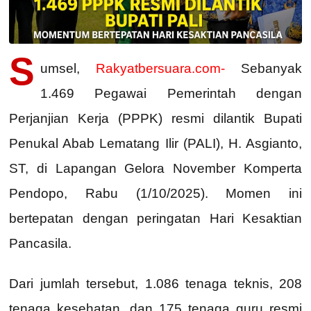
S
umsel,
Rakyatbersuara.com-
Sebanyak
1.469 Pegawai Pemerintah dengan
Perjanjian Kerja (PPPK) resmi dilantik Bupati
Penukal Abab Lematang Ilir (PALI), H. Asgianto,
ST, di Lapangan Gelora November Komperta
Pendopo, Rabu (1/10/2025). Momen ini
bertepatan dengan peringatan Hari Kesaktian
Pancasila.
Dari jumlah tersebut, 1.086 tenaga teknis, 208
tenaga kesehatan, dan 175 tenaga guru resmi