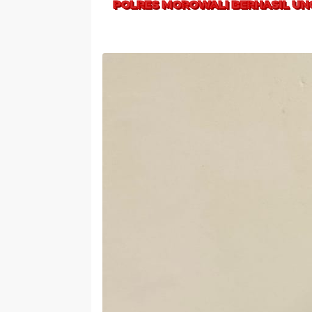
POLRES MOROWALI BERHASIL UNG