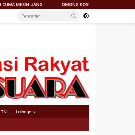
OMONG KOSONG! JANTUNG HILIRISASI NIKEL DICORET, PE
TNI
Lainnya