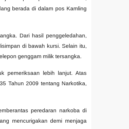
dang berada di dalam pos Kamling
ngka. Dari hasil penggeledahan,
simpan di bawah kursi. Selain itu,
telepon genggam milik tersangka.
 pemeriksaan lebih lanjut. Atas
35 Tahun 2009 tentang Narkotika,
emberantas peredaran narkoba di
 yang mencurigakan demi menjaga