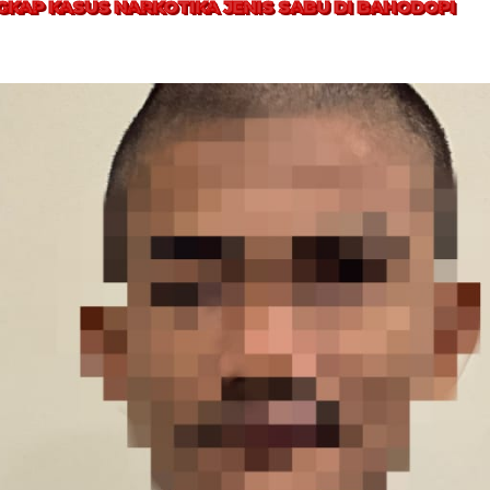
KAP KASUS NARKOTIKA JENIS SABU DI BAHODOPI