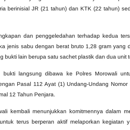
a berinisial JR (21 tahun) dan KTK (22 tahun) se
gkapan dan penggeledahan terhadap kedua tersa
ika jenis sabu dengan berat bruto 1,28 gram yang di
ukti lain berupa satu sachet plastik dan dua unit 
 bukti langsung dibawa ke Polres Morowali untuk
 dengan Pasal 112 Ayat (1) Undang-Undang Nomor 
l 12 Tahun Penjara.
owali kembali menunjukkan komitmennya dalam m
 untuk terus berperan aktif melaporkan kegiatan