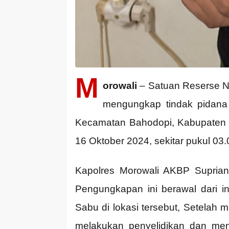
M
orowali
– Satuan Reserse Na
mengungkap tindak pidana 
Kecamatan Bahodopi, Kabupaten Mo
16 Oktober 2024, sekitar pukul 03
Kapolres Morowali AKBP Suprian
Pengungkapan ini berawal dari in
Sabu di lokasi tersebut, Setelah
melakukan penyelidikan dan men