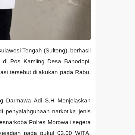
ulawesi Tengah (Sulteng), berhasil
u di Pos Kamling Desa Bahodopi,
asi tersebut dilakukan pada Rabu,
ang Darmawa Adi S.H Menjelaskan
di penyalahgunaan narkotika jenis
Resnarkoba Polres Morowali segera
kejadian pada pukul 03.00 WITA,