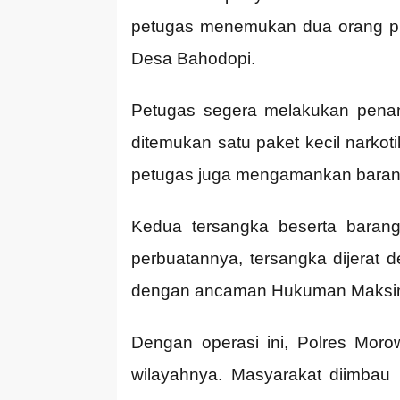
petugas menemukan dua orang pri
Desa Bahodopi.
Petugas segera melakukan penan
ditemukan satu paket kecil narkot
petugas juga mengamankan barang b
Kedua tersangka beserta barang
perbuatannya, tersangka dijerat
dengan ancaman Hukuman Maksima
Dengan operasi ini, Polres Mor
wilayahnya. Masyarakat diimbau