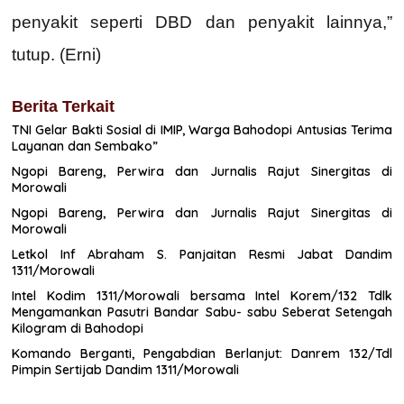
penyakit seperti DBD dan penyakit lainnya,”
tutup. (Erni)
Berita Terkait
TNI Gelar Bakti Sosial di IMIP, Warga Bahodopi Antusias Terima
Layanan dan Sembako”
Ngopi Bareng, Perwira dan Jurnalis Rajut Sinergitas di
Morowali
Ngopi Bareng, Perwira dan Jurnalis Rajut Sinergitas di
Morowali
Letkol Inf Abraham S. Panjaitan Resmi Jabat Dandim
1311/Morowali
Intel Kodim 1311/Morowali bersama Intel Korem/132 Tdlk
Mengamankan Pasutri Bandar Sabu- sabu Seberat Setengah
Kilogram di Bahodopi
Komando Berganti, Pengabdian Berlanjut: Danrem 132/Tdl
Pimpin Sertijab Dandim 1311/Morowali