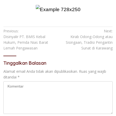
Navigasi
Previous:
Next:
Disinyalir PT. BMIS Kebal
Kirab Odong-Odong atau
pos
Hukum, Pemda Nias Barat
Sisingaan, Tradisi Pengantin
Lemah Pengawasan
Sunat di Karawang
Tinggalkan Balasan
Alamat email Anda tidak akan dipublikasikan.
Ruas yang wajib
ditandai
*