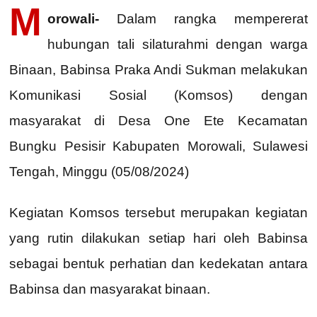
M
orowali-
Dalam rangka mempererat
hubungan tali silaturahmi dengan warga
Binaan, Babinsa Praka Andi Sukman melakukan
Komunikasi Sosial (Komsos) dengan
masyarakat di Desa One Ete Kecamatan
Bungku Pesisir Kabupaten Morowali, Sulawesi
Tengah, Minggu (05/08/2024)
Kegiatan Komsos tersebut merupakan kegiatan
yang rutin dilakukan setiap hari oleh Babinsa
sebagai bentuk perhatian dan kedekatan antara
Babinsa dan masyarakat binaan.