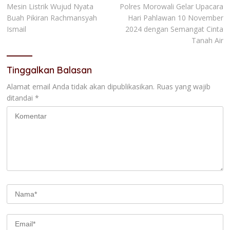
Mesin Listrik Wujud Nyata
Polres Morowali Gelar Upacara
pos
Buah Pikiran Rachmansyah
Hari Pahlawan 10 November
Ismail
2024 dengan Semangat Cinta
Tanah Air
Tinggalkan Balasan
Alamat email Anda tidak akan dipublikasikan.
Ruas yang wajib
ditandai
*