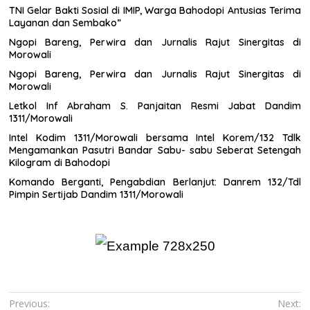
TNI Gelar Bakti Sosial di IMIP, Warga Bahodopi Antusias Terima
Layanan dan Sembako”
Ngopi Bareng, Perwira dan Jurnalis Rajut Sinergitas di
Morowali
Ngopi Bareng, Perwira dan Jurnalis Rajut Sinergitas di
Morowali
Letkol Inf Abraham S. Panjaitan Resmi Jabat Dandim
1311/Morowali
Intel Kodim 1311/Morowali bersama Intel Korem/132 Tdlk
Mengamankan Pasutri Bandar Sabu- sabu Seberat Setengah
Kilogram di Bahodopi
Komando Berganti, Pengabdian Berlanjut: Danrem 132/Tdl
Pimpin Sertijab Dandim 1311/Morowali
Navigasi
Previous:
Next: