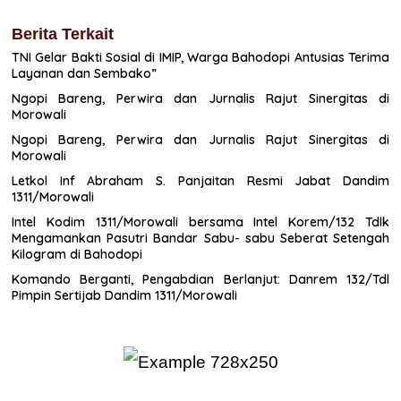
Berita Terkait
TNI Gelar Bakti Sosial di IMIP, Warga Bahodopi Antusias Terima
Layanan dan Sembako”
Ngopi Bareng, Perwira dan Jurnalis Rajut Sinergitas di
Morowali
Ngopi Bareng, Perwira dan Jurnalis Rajut Sinergitas di
Morowali
Letkol Inf Abraham S. Panjaitan Resmi Jabat Dandim
1311/Morowali
Intel Kodim 1311/Morowali bersama Intel Korem/132 Tdlk
Mengamankan Pasutri Bandar Sabu- sabu Seberat Setengah
Kilogram di Bahodopi
Komando Berganti, Pengabdian Berlanjut: Danrem 132/Tdl
Pimpin Sertijab Dandim 1311/Morowali