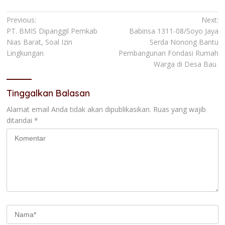
Navigasi
Previous:
Next:
PT. BMIS Dipanggil Pemkab
Babinsa 1311-08/Soyo Jaya
pos
Nias Barat, Soal Izin
Serda Nonong Bantu
Lingkungan
Pembangunan Fondasi Rumah
Warga di Desa Bau
Tinggalkan Balasan
Alamat email Anda tidak akan dipublikasikan.
Ruas yang wajib
ditandai
*