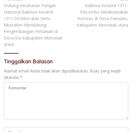
Dukung Ketahanan Pangan
Babinsa Koramil 1311-
pos
Nasional Babinsa Koramil
04/Lembo Melaksanakan
1311-05/Mori atas Sertu
Komsos di Desa Pawaaru,
Mustakim Mendukung
Kabupaten Morowali Utara
Pengembangan Pertanian di
Desa Era Kabupaten Morowali
utara
Tinggalkan Balasan
Alamat email Anda tidak akan dipublikasikan.
Ruas yang wajib
ditandai
*