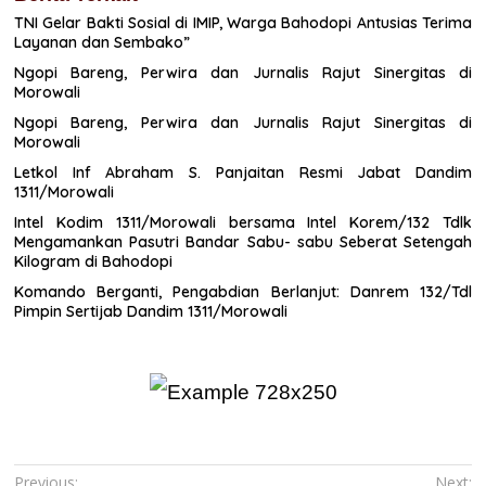
TNI Gelar Bakti Sosial di IMIP, Warga Bahodopi Antusias Terima
Layanan dan Sembako”
Ngopi Bareng, Perwira dan Jurnalis Rajut Sinergitas di
Morowali
Ngopi Bareng, Perwira dan Jurnalis Rajut Sinergitas di
Morowali
Letkol Inf Abraham S. Panjaitan Resmi Jabat Dandim
1311/Morowali
Intel Kodim 1311/Morowali bersama Intel Korem/132 Tdlk
Mengamankan Pasutri Bandar Sabu- sabu Seberat Setengah
Kilogram di Bahodopi
Komando Berganti, Pengabdian Berlanjut: Danrem 132/Tdl
Pimpin Sertijab Dandim 1311/Morowali
Navigasi
Previous:
Next: