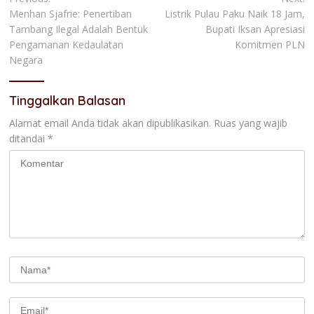
Navigasi
Menhan Sjafrie: Penertiban
Listrik Pulau Paku Naik 18 Jam,
pos
Tambang Ilegal Adalah Bentuk
Bupati Iksan Apresiasi
Pengamanan Kedaulatan
Komitmen PLN
Negara
Tinggalkan Balasan
Alamat email Anda tidak akan dipublikasikan.
Ruas yang wajib
ditandai
*