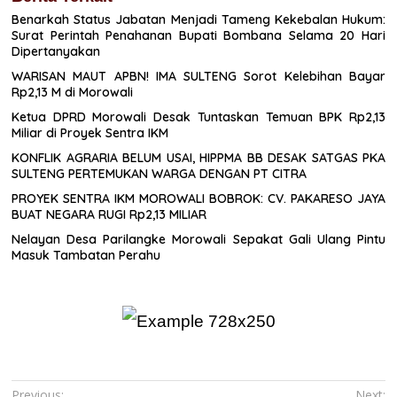
Benarkah Status Jabatan Menjadi Tameng Kekebalan Hukum:
Surat Perintah Penahanan Bupati Bombana Selama 20 Hari
Dipertanyakan
WARISAN MAUT APBN! IMA SULTENG Sorot Kelebihan Bayar
Rp2,13 M di Morowali
Ketua DPRD Morowali Desak Tuntaskan Temuan BPK Rp2,13
Miliar di Proyek Sentra IKM
KONFLIK AGRARIA BELUM USAI, HIPPMA BB DESAK SATGAS PKA
SULTENG PERTEMUKAN WARGA DENGAN PT CITRA
PROYEK SENTRA IKM MOROWALI BOBROK: CV. PAKARESO JAYA
BUAT NEGARA RUGI Rp2,13 MILIAR
Nelayan Desa Parilangke Morowali Sepakat Gali Ulang Pintu
Masuk Tambatan Perahu
Previous:
Next: