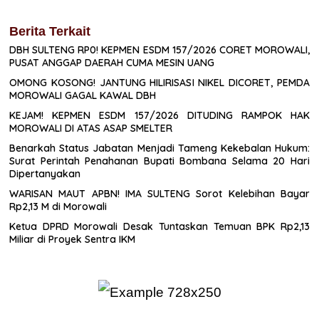
Berita Terkait
DBH SULTENG RP0! KEPMEN ESDM 157/2026 CORET MOROWALI,
PUSAT ANGGAP DAERAH CUMA MESIN UANG
OMONG KOSONG! JANTUNG HILIRISASI NIKEL DICORET, PEMDA
MOROWALI GAGAL KAWAL DBH
KEJAM! KEPMEN ESDM 157/2026 DITUDING RAMPOK HAK
MOROWALI DI ATAS ASAP SMELTER
Benarkah Status Jabatan Menjadi Tameng Kekebalan Hukum:
Surat Perintah Penahanan Bupati Bombana Selama 20 Hari
Dipertanyakan
WARISAN MAUT APBN! IMA SULTENG Sorot Kelebihan Bayar
Rp2,13 M di Morowali
Ketua DPRD Morowali Desak Tuntaskan Temuan BPK Rp2,13
Miliar di Proyek Sentra IKM