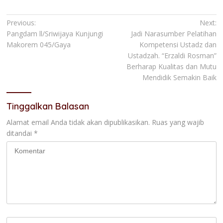
Navigasi
Previous:
Next:
Pangdam ll/Sriwijaya Kunjungi
Jadi Narasumber Pelatihan
pos
Makorem 045/Gaya
Kompetensi Ustadz dan
Ustadzah. “Erzaldi Rosman”
Berharap Kualitas dan Mutu
Mendidik Semakin Baik
Tinggalkan Balasan
Alamat email Anda tidak akan dipublikasikan.
Ruas yang wajib
ditandai
*