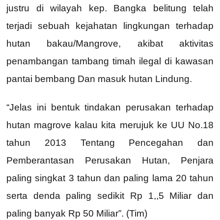
justru di wilayah kep. Bangka belitung telah
terjadi sebuah kejahatan lingkungan terhadap
hutan bakau/Mangrove, akibat aktivitas
penambangan tambang timah ilegal di kawasan
pantai bembang Dan masuk hutan Lindung.
“Jelas ini bentuk tindakan perusakan terhadap
hutan magrove kalau kita merujuk ke UU No.18
tahun 2013 Tentang Pencegahan dan
Pemberantasan Perusakan Hutan, Penjara
paling singkat 3 tahun dan paling lama 20 tahun
serta denda paling sedikit Rp 1,,5 Miliar dan
paling banyak Rp 50 Miliar”. (Tim)