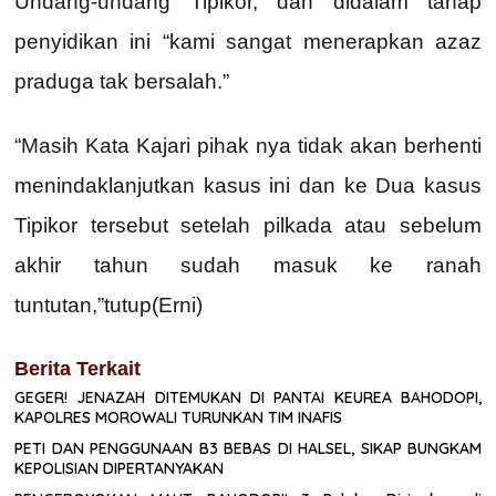
Undang-undang Tipikor, dan didalam tahap
penyidikan ini “kami sangat menerapkan azaz
praduga tak bersalah.”
“Masih Kata Kajari pihak nya tidak akan berhenti
menindaklanjutkan kasus ini dan ke Dua kasus
Tipikor tersebut setelah pilkada atau sebelum
akhir tahun sudah masuk ke ranah
tuntutan,”tutup(Erni)
Berita Terkait
GEGER! JENAZAH DITEMUKAN DI PANTAI KEUREA BAHODOPI,
KAPOLRES MOROWALI TURUNKAN TIM INAFIS
PETI DAN PENGGUNAAN B3 BEBAS DI HALSEL, SIKAP BUNGKAM
KEPOLISIAN DIPERTANYAKAN