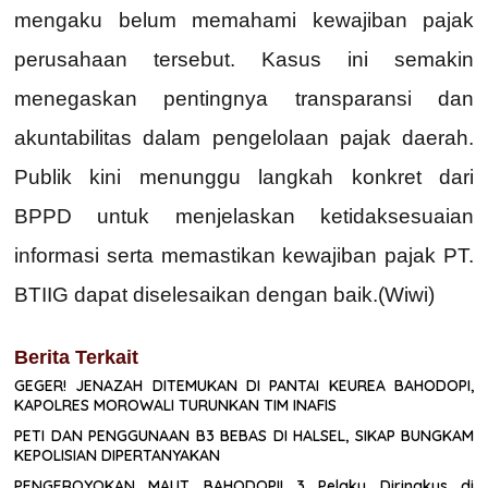
mengaku belum memahami kewajiban pajak
perusahaan tersebut. Kasus ini semakin
menegaskan pentingnya transparansi dan
akuntabilitas dalam pengelolaan pajak daerah.
Publik kini menunggu langkah konkret dari
BPPD untuk menjelaskan ketidaksesuaian
informasi serta memastikan kewajiban pajak PT.
BTIIG dapat diselesaikan dengan baik.(Wiwi)
Berita Terkait
GEGER! JENAZAH DITEMUKAN DI PANTAI KEUREA BAHODOPI,
KAPOLRES MOROWALI TURUNKAN TIM INAFIS
PETI DAN PENGGUNAAN B3 BEBAS DI HALSEL, SIKAP BUNGKAM
KEPOLISIAN DIPERTANYAKAN
PENGEROYOKAN MAUT BAHODOPI! 3 Pelaku Diringkus di