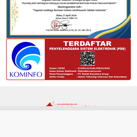
Redaksi
Kode Etik
Privacy Policy
Disclaimer