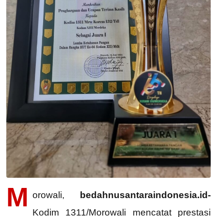
M
orowali,
bedahnusantaraindonesia.id-
Kodim 1311/Morowali mencatat prestasi