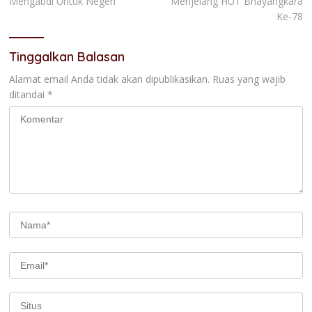
Mengabdi Untuk Negeri
Menjelang HUT Bhayangkara
Ke-78
Tinggalkan Balasan
Alamat email Anda tidak akan dipublikasikan.
Ruas yang wajib
ditandai
*