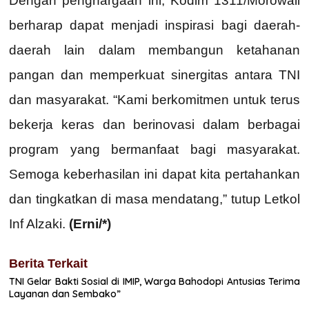
Dengan penghargaan ini, Kodim 1311/Morowali
berharap dapat menjadi inspirasi bagi daerah-
daerah lain dalam membangun ketahanan
pangan dan memperkuat sinergitas antara TNI
dan masyarakat. “Kami berkomitmen untuk terus
bekerja keras dan berinovasi dalam berbagai
program yang bermanfaat bagi masyarakat.
Semoga keberhasilan ini dapat kita pertahankan
dan tingkatkan di masa mendatang,” tutup Letkol
Inf Alzaki.
(Erni/*)
Berita Terkait
TNI Gelar Bakti Sosial di IMIP, Warga Bahodopi Antusias Terima
Layanan dan Sembako”