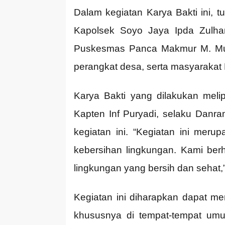
Dalam kegiatan Karya Bakti ini, 
Kapolsek Soyo Jaya Ipda Zulha
Puskesmas Panca Makmur M. Mus
perangkat desa, serta masyaraka
Karya Bakti yang dilakukan meli
Kapten Inf Puryadi, selaku Danra
kegiatan ini. “Kegiatan ini meru
kebersihan lingkungan. Kami ber
lingkungan yang bersih dan sehat,”
Kegiatan ini diharapkan dapat m
khususnya di tempat-tempat umum