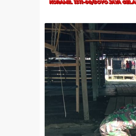
KORAMIL 1311-08/SOYO JAYA GEL