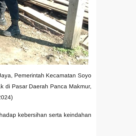
Jaya, Pemerintah Kecamatan Soyo
tak di Pasar Daerah Panca Makmur,
2024)
rhadap kebersihan serta keindahan