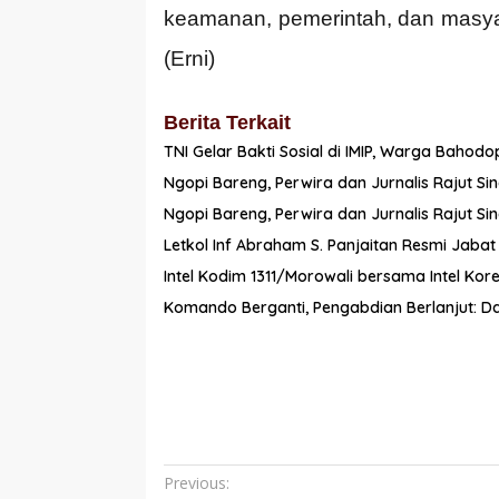
keamanan, pemerintah, dan masya
(Erni)
Berita Terkait
TNI Gelar Bakti Sosial di IMIP, Warga Baho
Ngopi Bareng, Perwira dan Jurnalis Rajut Sin
Ngopi Bareng, Perwira dan Jurnalis Rajut Sin
Letkol Inf Abraham S. Panjaitan Resmi Jaba
Intel Kodim 1311/Morowali bersama Intel K
Komando Berganti, Pengabdian Berlanjut: Da
Navigasi
Previous: