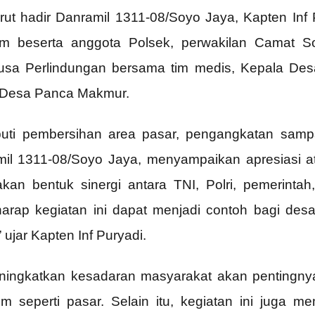
turut hadir Danramil 1311-08/Soyo Jaya, Kapten Inf
m beserta anggota Polsek, perwakilan Camat S
a Perlindungan bersama tim medis, Kepala Desa
t Desa Panca Makmur.
puti pembersihan area pasar, pengangkatan samp
mil 1311-08/Soyo Jaya, menyampaikan apresiasi a
pakan bentuk sinergi antara TNI, Polri, pemerin
harap kegiatan ini dapat menjadi contoh bagi des
 ujar Kapten Inf Puryadi.
eningkatkan kesadaran masyarakat akan pentingny
 seperti pasar. Selain itu, kegiatan ini juga m