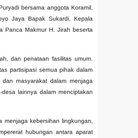
 Puryadi bersama anggota Koramil,
oyo Jaya Bapak Sukardi, Kepala
 Panca Makmur H. Jirah beserta
ah, dan penataan fasilitas umum.
tas partisipasi semua pihak dalam
tah, dan masyarakat dalam menjaga
a-desa lainnya dalam menciptakan
a menjaga kebersihan lingkungan,
empererat hubungan antara aparat