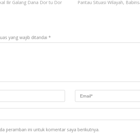
l Ilir Galang Dana Dor tu Dor
Pantau Situasi Wilayah, Babin
uas yang wajib ditandai
*
da peramban ini untuk komentar saya berikutnya.