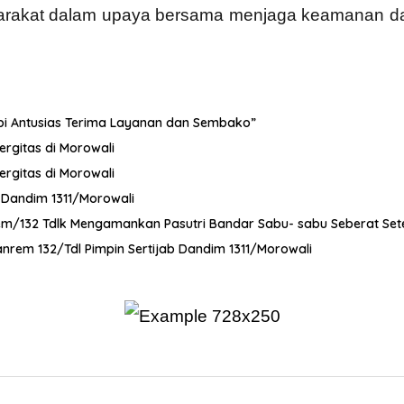
rakat dalam upaya bersama menjaga keamanan dan 
dopi Antusias Terima Layanan dan Sembako”
ergitas di Morowali
ergitas di Morowali
t Dandim 1311/Morowali
orem/132 Tdlk Mengamankan Pasutri Bandar Sabu- sabu Seberat Se
nrem 132/Tdl Pimpin Sertijab Dandim 1311/Morowali