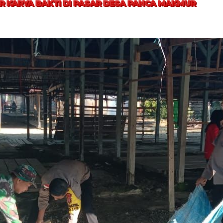
AR KARYA BAKTI DI PASAR DESA PANCA MAKMUR