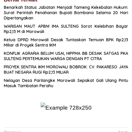
Benarkah Status Jabatan Menjadi Tameng Kekebalan Hukum:
Surat Perintah Penahanan Bupati Bombana Selama 20 Hari
Dipertanyakan
WARISAN MAUT APBN! IMA SULTENG Sorot Kelebihan Bayar
Rp2,13 M di Morowali
Ketua DPRD Morowali Desak Tuntaskan Temuan BPK Rp2,13
Miliar di Proyek Sentra IKM
KONFLIK AGRARIA BELUM USAI, HIPPMA BB DESAK SATGAS PKA
SULTENG PERTEMUKAN WARGA DENGAN PT CITRA
PROYEK SENTRA IKM MOROWALI BOBROK: CV. PAKARESO JAYA
BUAT NEGARA RUGI Rp2,13 MILIAR
Nelayan Desa Parilangke Morowali Sepakat Gali Ulang Pintu
Masuk Tambatan Perahu