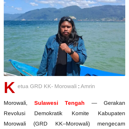
K
etua GRD KK- Morowali
:
Amrin
Morowali,
Sulawesi Tengah
— Gerakan
Revolusi Demokratik Komite Kabupaten
Morowali (GRD KK–Morowali) mengecam