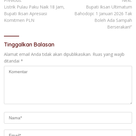
Navigasi
Previous:
Next:
Listrik Pulau Paku Naik 18 Jam,
Bupati Iksan Ultimatum
pos
Bupati Iksan Apresiasi
Bahodopi: 1 Januari 2026 Tak
Komitmen PLN
Boleh Ada Sampah
Berserakan!”
Tinggalkan Balasan
Alamat email Anda tidak akan dipublikasikan.
Ruas yang wajib
ditandai
*