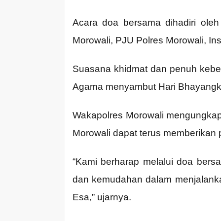
Acara doa bersama dihadiri ole
Morowali, PJU Polres Morowali, Ins
Suasana khidmat dan penuh keber
Agama menyambut Hari Bhayangka
Wakapolres Morowali mengungkapk
Morowali dapat terus memberikan 
“Kami berharap melalui doa bersa
dan kemudahan dalam menjalankan
Esa,” ujarnya.