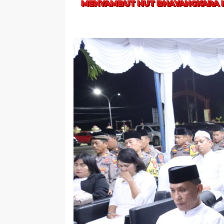
MENYAMBUT HUT BHAYANGKARA K