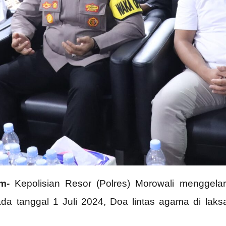
m-
Kepolisian Resor (Polres) Morowali menggela
a tanggal 1 Juli 2024, Doa lintas agama di laks