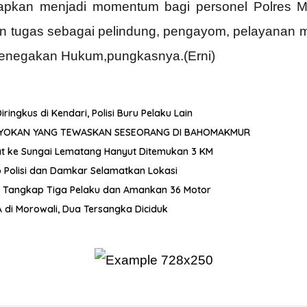
rapkan menjadi momentum bagi personel Polres M
an tugas sebagai pelindung, pengayom, pelayanan
 Penegakan Hukum,pungkasnya.(Erni)
gkus di Kendari, Polisi Buru Pelaku Lain
OYOKAN YANG TEWASKAN SESEORANG DI BAHOMAKMUR
ncat ke Sungai Lematang Hanyut Ditemukan 3 KM
p Polisi dan Damkar Selamatkan Lokasi
i Tangkap Tiga Pelaku dan Amankan 36 Motor
di Morowali, Dua Tersangka Diciduk