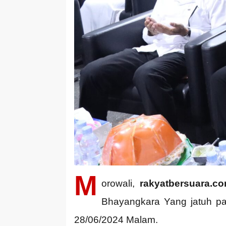
M
orowali,
rakyatbersuara.co
Bhayangkara Yang jatuh pad
28/06/2024 Malam.