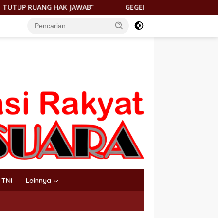
GEGER! JENAZAH DITEMUKAN DI PANTAI KEUREA BAHODOP
TNI
Lainnya