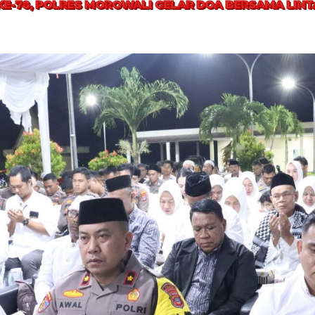
E-78, POLRES MOROWALI GELAR DOA BERSAMA LIN