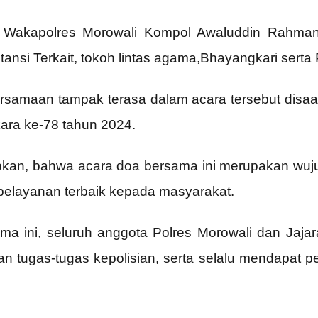
h Wakapolres Morowali Kompol Awaluddin Rahman
tansi Terkait, tokoh lintas agama,Bhayangkari serta
samaan tampak terasa dalam acara tersebut disaat
ra ke-78 tahun 2024.
an, bahwa acara doa bersama ini merupakan wuju
pelayanan terbaik kepada masyarakat.
ma ini, seluruh anggota Polres Morowali dan Jajar
 tugas-tugas kepolisian, serta selalu mendapat p