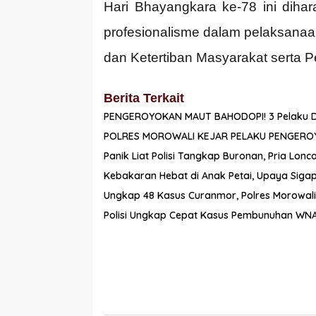
Hari Bhayangkara ke-78 ini diha
profesionalisme dalam pelaksana
dan Ketertiban Masyarakat serta
Berita Terkait
PENGEROYOKAN MAUT BAHODOPI! 3 Pelaku Dirin
POLRES MOROWALI KEJAR PELAKU PENGER
Panik Liat Polisi Tangkap Buronan, Pria Lo
Kebakaran Hebat di Anak Petai, Upaya Siga
Ungkap 48 Kasus Curanmor, Polres Morowal
Polisi Ungkap Cepat Kasus Pembunuhan WNA 