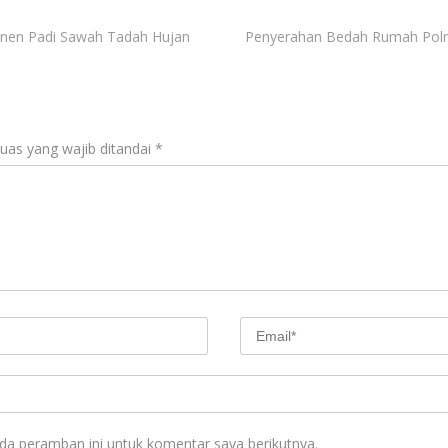
nen Padi Sawah Tadah Hujan
Penyerahan Bedah Rumah Pol
uas yang wajib ditandai
*
da peramban ini untuk komentar saya berikutnya.