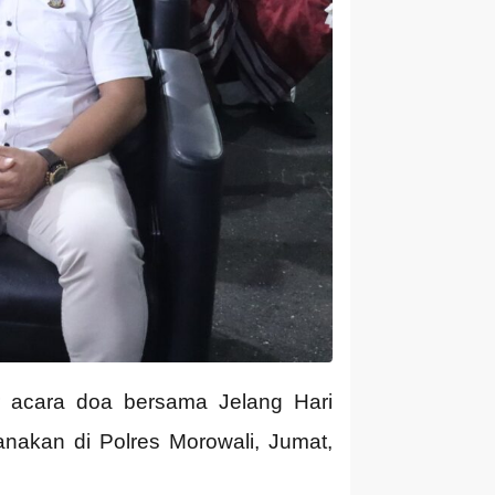
r acara doa bersama Jelang Hari
anakan di Polres Morowali, Jumat,