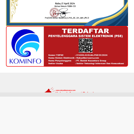
Redaksi
Kode Etik
Privacy Policy
Disclaimer
Tentang Kami