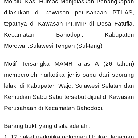
Melalui Kasi Humas Menjelaskan Penangkapan
dilakukan di kawasan perusahaan PT.LAS,
tepatnya di Kawasan PT.IMIP di Desa Fatufia,
Kecamatan Bahodopi, Kabupaten
Morowali,Sulawesi Tengah (Sul-teng).
Motif Tersangka MAMR alias A (26 tahun)
memperoleh narkotika jenis sabu dari seorang
lelaki di Kabupaten Wajo, Sulawesi Selatan dan
Kemudian Sabu Sabu tersebut dijual di Kawasan
Perusahaan di Kecamatan Bahodopi.
Barang bukti yang disita adalah :
1. 17 paket narkotika golongan I bukan tanaman