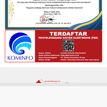
Redaksi
Kode Etik
Privacy Policy
Disclaimer