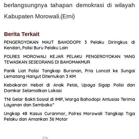
berlangsungnya tahapan demokrasi di wilayah
Kabupaten Morowali.(Erni)
Berita Terkait
PENGEROYOKAN MAUT BAHODOPI! 3 Pelaku Diringkus di
Kendari, Polisi Buru Pelaku Lain
POLRES MOROWALI KEJAR PELAKU PENGEROYOKAN YANG
TEWASKAN SESEORANG DI BAHOMAKMUR
Panik Liat Polisi Tangkap Buronan, Pria Loncat ke Sungai
Lematang Hanyut Ditemukan 3 KM
Kebakaran Hebat di Anak Petai, Upaya Sigap Polisi dan
Damkar Selamatkan Lokasi
TNI Gelar Bakti Sosial di IMIP, Warga Bahodopi Antusias Terima
Layanan dan Sembako”
Ungkap 48 Kasus Curanmor, Polres Morowali Tangkap Tiga
Pelaku dan Amankan 36 Motor