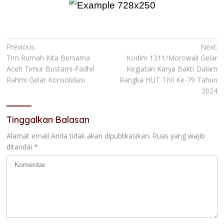
Navigasi
Previous:
Next:
Tim Rumah Kita Bersama
Kodim 1311/Morowali Gelar
pos
Aceh Timur Bustami-Fadhil
Kegiatan Karya Bakti Dalam
Rahmi Gelar Konsolidasi
Rangka HUT TNI Ke-79 Tahun
2024
Tinggalkan Balasan
Alamat email Anda tidak akan dipublikasikan.
Ruas yang wajib
ditandai
*