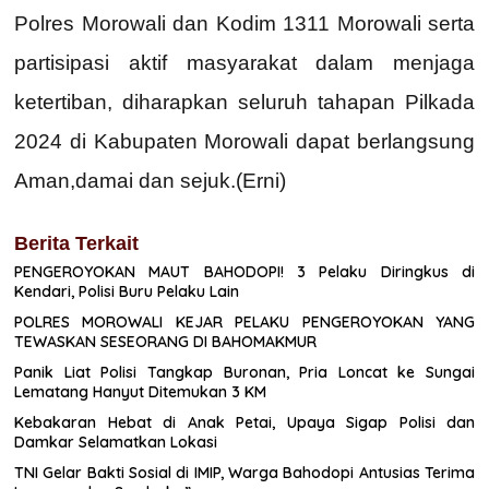
Polres Morowali dan Kodim 1311 Morowali serta
partisipasi aktif masyarakat dalam menjaga
ketertiban, diharapkan seluruh tahapan Pilkada
2024 di Kabupaten Morowali dapat berlangsung
Aman,damai dan sejuk.(Erni)
Berita Terkait
PENGEROYOKAN MAUT BAHODOPI! 3 Pelaku Diringkus di
Kendari, Polisi Buru Pelaku Lain
POLRES MOROWALI KEJAR PELAKU PENGEROYOKAN YANG
TEWASKAN SESEORANG DI BAHOMAKMUR
Panik Liat Polisi Tangkap Buronan, Pria Loncat ke Sungai
Lematang Hanyut Ditemukan 3 KM
Kebakaran Hebat di Anak Petai, Upaya Sigap Polisi dan
Damkar Selamatkan Lokasi
TNI Gelar Bakti Sosial di IMIP, Warga Bahodopi Antusias Terima