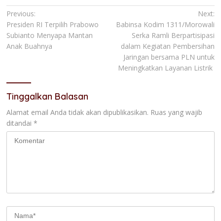
Navigasi
Previous:
Next:
Presiden RI Terpilih Prabowo
Babinsa Kodim 1311/Morowali
pos
Subianto Menyapa Mantan
Serka Ramli Berpartisipasi
Anak Buahnya
dalam Kegiatan Pembersihan
Jaringan bersama PLN untuk
Meningkatkan Layanan Listrik
Tinggalkan Balasan
Alamat email Anda tidak akan dipublikasikan.
Ruas yang wajib
ditandai
*