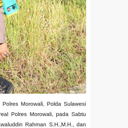
olres Morowali, Polda Sulawesi
real Polres Morowali, pada Sabtu
Awaluddin Rahman S.H.,M.H., dan