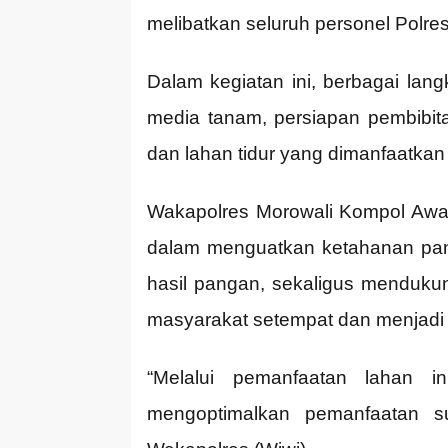
melibatkan seluruh personel Polre
Dalam kegiatan ini, berbagai lan
media tanam, persiapan pembibit
dan lahan tidur yang dimanfaatka
Wakapolres Morowali Kompol Awa
dalam menguatkan ketahanan pan
hasil pangan, sekaligus mendukun
masyarakat setempat dan menjadi c
“Melalui pemanfaatan lahan 
mengoptimalkan pemanfaatan su