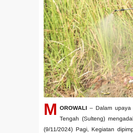
M
OROWALI
– Dalam upaya m
Tengah (Sulteng) mengadak
(9/11/2024) Pagi, Kegiatan dip