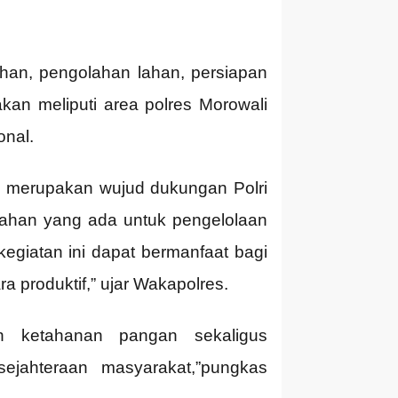
ahan, pengolahan lahan, persiapan
an meliputi area polres Morowali
onal.
 merupakan wujud dukungan Polri
ahan yang ada untuk pengelolaan
egiatan ini dapat bermanfaat bagi
 produktif,” ujar Wakapolres.
n ketahanan pangan sekaligus
ejahteraan masyarakat,”pungkas