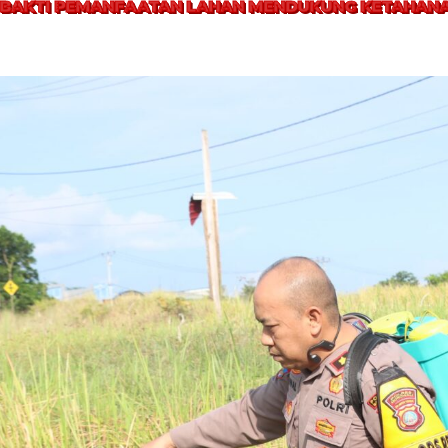
 BAKTI PEMANFAATAN LAHAN MENDUKUNG KETAHAN