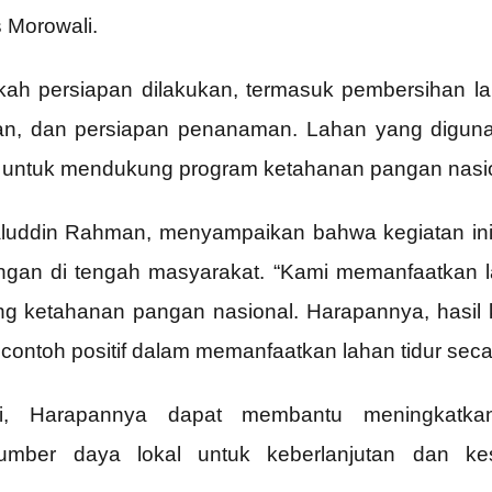
s Morowali.
gkah persiapan dilakukan, termasuk pembersihan l
an, dan persiapan penanaman. Lahan yang digunak
n untuk mendukung program ketahanan pangan nasi
luddin Rahman, menyampaikan bahwa kegiatan ini
gan di tengah masyarakat. “Kami memanfaatkan l
g ketahanan pangan nasional. Harapannya, hasil k
ontoh positif dalam memanfaatkan lahan tidur secara
ini, Harapannya dapat membantu meningkatka
mber daya lokal untuk keberlanjutan dan kes