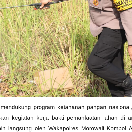
endukung program ketahanan pangan nasional, P
an kegiatan kerja bakti pemanfaatan lahan di a
impin langsung oleh Wakapolres Morowali Kompol 