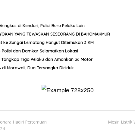
gkus di Kendari, Polisi Buru Pelaku Lain
OYOKAN YANG TEWASKAN SESEORANG DI BAHOMAKMUR
ncat ke Sungai Lematang Hanyut Ditemukan 3 KM
p Polisi dan Damkar Selamatkan Lokasi
i Tangkap Tiga Pelaku dan Amankan 36 Motor
di Morowali, Dua Tersangka Diciduk
onara Hadiri Pertemuan
Mesin Listrik
024