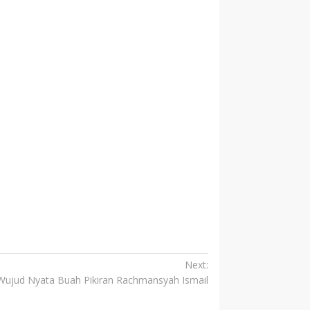
Next:
 Wujud Nyata Buah Pikiran Rachmansyah Ismail