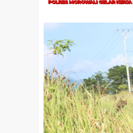
POLRES MOROWALI GELAR KERJA