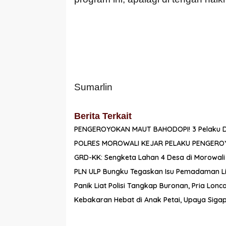
Sumarlin
Berita Terkait
PENGEROYOKAN MAUT BAHODOPI! 3 Pelaku Dirin
POLRES MOROWALI KEJAR PELAKU PENGER
GRD-KK: Sengketa Lahan 4 Desa di Morowali
PLN ULP Bungku Tegaskan Isu Pemadaman Listr
Panik Liat Polisi Tangkap Buronan, Pria Lo
Kebakaran Hebat di Anak Petai, Upaya Siga