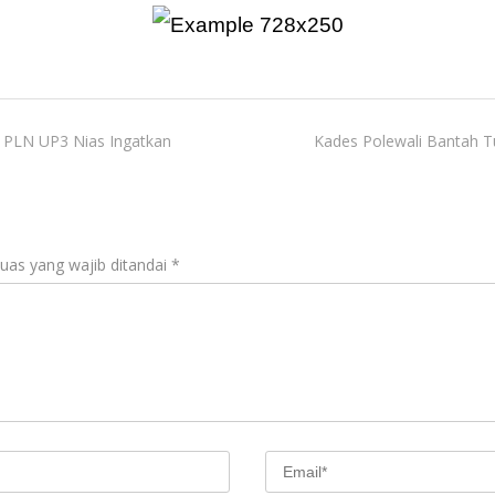
k! PLN UP3 Nias Ingatkan
Kades Polewali Bantah T
uas yang wajib ditandai
*