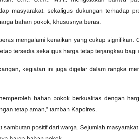
hadap masyarakat, sekaligus dukungan terhadap p
harga bahan pokok, khususnya beras.
 beras mengalami kenaikan yang cukup signifikan. O
ap tersedia sekaligus harga tetap terjangkau bagi 
pangan, kegiatan ini juga digelar dalam rangka me
memperoleh bahan pokok berkualitas dengan harga
ngan tetap aman,” tambah Kapolres.
t sambutan positif dari warga. Sejumlah masyarak
iknya harga bahan pokok.