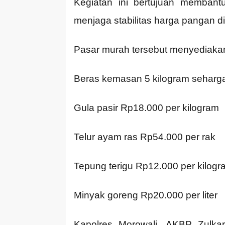
Kegiatan ini bertujuan memban
menjaga stabilitas harga pangan d
Pasar murah tersebut menyediakan
Beras kemasan 5 kilogram seharg
Gula pasir Rp18.000 per kilogram
Telur ayam ras Rp54.000 per rak
Tepung terigu Rp12.000 per kilogr
Minyak goreng Rp20.000 per liter
Kapolres Morowali, AKBP Zulkar