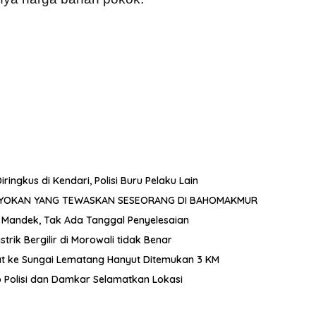
gkus di Kendari, Polisi Buru Pelaku Lain
OYOKAN YANG TEWASKAN SESEORANG DI BAHOMAKMUR
 Mandek, Tak Ada Tanggal Penyelesaian
ik Bergilir di Morowali tidak Benar
ncat ke Sungai Lematang Hanyut Ditemukan 3 KM
p Polisi dan Damkar Selamatkan Lokasi