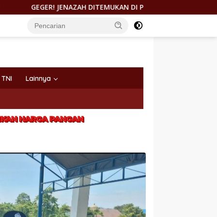
ZAH DITEMUKAN DI PANTAI KEUREA BAHODOPI, KAPOLRES MOROW
TNI
Lainnya
IKAN HARGA PANGAN