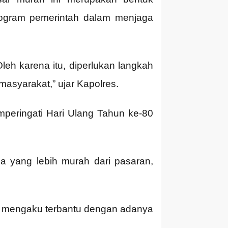
rogram pemerintah dalam menjaga
leh karena itu, diperlukan langkah
masyarakat,” ujar Kapolres.
mperingati Hari Ulang Tahun ke-80
 yang lebih murah dari pasaran,
at mengaku terbantu dengan adanya