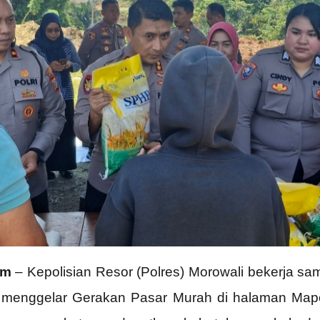
om
– Kepolisian Resor (Polres) Morowali bekerja 
enggelar Gerakan Pasar Murah di halaman Mapolr