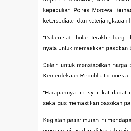
kepedulian Polres Morowali ter
ketersediaan dan keterjangkauan 
“Dalam satu bulan terakhir, harga
nyata untuk memastikan pasokan tet
Selain untuk menstabilkan harga 
Kemerdekaan Republik Indonesia.
“Harapannya, masyarakat dapat 
sekaligus memastikan pasokan pa
Kegiatan pasar murah ini mendapa
program ini, apalagi di tengah na