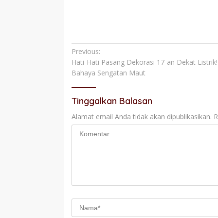
Navigasi
Previous:
Hati-Hati Pasang Dekorasi 17-an Dekat Listri
pos
Bahaya Sengatan Maut
Tinggalkan Balasan
Alamat email Anda tidak akan dipublikasikan.
R