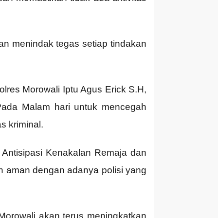
an menindak tegas setiap tindakan
olres Morowali Iptu Agus Erick S.H,
n Pada Malam hari untuk mencegah
s kriminal.
si Antisipasi Kenakalan Remaja dan
bih aman dengan adanya polisi yang
s Morowali akan terus meningkatkan