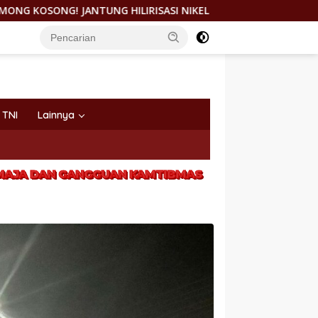
HILIRISASI NIKEL DICORET, PEMDA MOROWALI GAGAL KAWAL D
TNI
Lainnya
REMAJA DAN GANGGUAN KAMTIBMAS