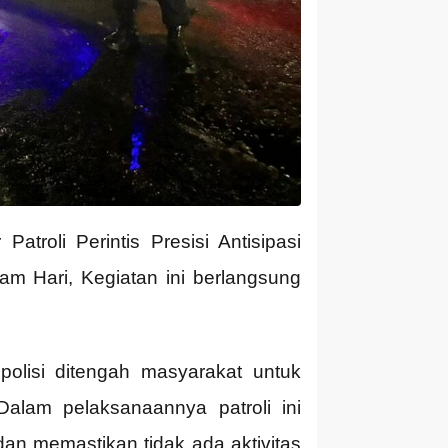
atroli Perintis Presisi Antisipasi
 Hari, Kegiatan ini berlangsung
olisi ditengah masyarakat untuk
alam pelaksanaannya patroli ini
an memastikan tidak ada aktivitas