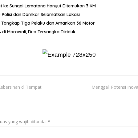
ncat ke Sungai Lematang Hanyut Ditemukan 3 KM
p Polisi dan Damkar Selamatkan Lokasi
i Tangkap Tiga Pelaku dan Amankan 36 Motor
di Morowali, Dua Tersangka Diciduk
ebersihan di Tempat
Menggali Potensi Inov
uas yang wajib ditandai
*