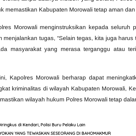
untuk memastikan Kabupaten Morowali tetap aman dan
olres Morowali menginstruksikan kepada seluruh p
am menjalankan tugas, “Selain tegas, kita juga har
a masyarakat yang merasa terganggu atau terint
 ini, Kapolres Morowali berharap dapat meningk
kat kriminalitas di wilayah Kabupaten Morowali, Ke
mastikan wilayah hukum Polres Morowali tetap dalam
gkus di Kendari, Polisi Buru Pelaku Lain
OYOKAN YANG TEWASKAN SESEORANG DI BAHOMAKMUR