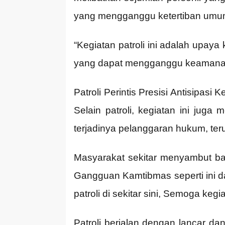
yang mengganggu ketertiban umu
“Kegiatan patroli ini adalah upa
yang dapat mengganggu keamanan d
Patroli Perintis Presisi Antisipas
Selain patroli, kegiatan ini ju
terjadinya pelanggaran hukum, teru
Masyarakat sekitar menyambut baik
Gangguan Kamtibmas seperti ini da
patroli di sekitar sini, Semoga kegia
Patroli berjalan dengan lancar da