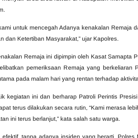
m.
ya kami untuk mencegah Adanya kenakalan Remaja d
an Ketertiban Masyarakat,” ujar Kapolres.
i Kenakalan Remaja ini dipimpin oleh Kasat Samapta P
ga melibatkan pemeriksaan Remaja yang berkeliara
tama pada malam hari yang rentan terhadap aktivita
 kegiatan ini dan berharap Patroli Perintis Presi
pat terus dilakukan secara rutin, “Kami merasa le
tan ini terus berlanjut,” kata salah satu warga.
n efektif, tanpa adanya insiden yang berarti, Polre