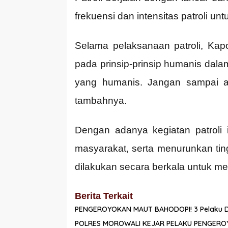
frekuensi dan intensitas patroli 
Selama pelaksanaan patroli, Kap
pada prinsip-prinsip humanis dal
yang humanis. Jangan sampai ad
tambahnya.
Dengan adanya kegiatan patroli
masyarakat, serta menurunkan ting
dilakukan secara berkala untuk me
Berita Terkait
PENGEROYOKAN MAUT BAHODOPI! 3 Pelaku Dirin
POLRES MOROWALI KEJAR PELAKU PENGER