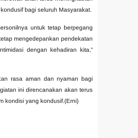
 kondusif bagi seluruh Masyarakat.
ersonilnya untuk tetap berpegang
us tetap mengedepankan pendekatan
imidasi dengan kehadiran kita,”
atkan rasa aman dan nyaman bagi
giatan ini direncanakan akan terus
 kondisi yang kondusif.(Erni)