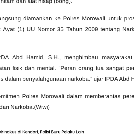
itam dan alat hisap (bong).
langsung diamankan ke Polres Morowali untuk pros
112 Ayat (1) UU Nomor 35 Tahun 2009 tentang Na
IPDA Abd Hamid, S.H., menghimbau masyarakat 
an fisik dan mental. “Peran orang tua sangat pe
mus dalam penyalahgunaan narkoba,” ujar IPDA Abd 
mitmen Polres Morowali dalam memberantas per
ari Narkoba.(Wiwi)
gkus di Kendari, Polisi Buru Pelaku Lain