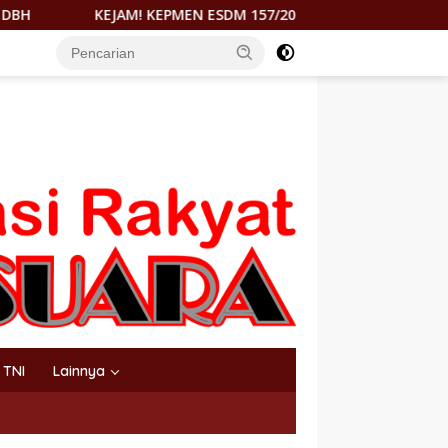
PMEN ESDM 157/2026 DITUDING RAMPOK HAK MOROWALI DI ATAS
TNI
Lainnya