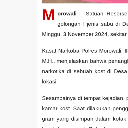
M
orowali
– Satuan Reserse 
golongan I jenis sabu di 
Minggu, 3 November 2024, sekitar 
Kasat Narkoba Polres Morowali, I
M.H., menjelaskan bahwa penangk
narkotika di sebuah kost di Des
lokasi.
Sesampainya di tempat kejadian, 
kamar kost. Saat dilakukan peng
gram yang disimpan dalam kotak 