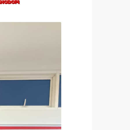
AHODOPI