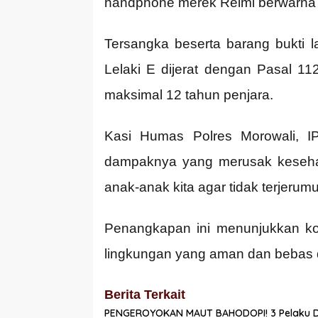
handphone merek Relmi berwarna h
Tersangka beserta barang bukti 
Lelaki E dijerat dengan Pasal 
maksimal 12 tahun penjara.
Kasi Humas Polres Morowali, 
dampaknya yang merusak kesehat
anak-anak kita agar tidak terjeru
Penangkapan ini menunjukkan ko
lingkungan yang aman dan bebas d
Berita Terkait
PENGEROYOKAN MAUT BAHODOPI! 3 Pelaku Dirin