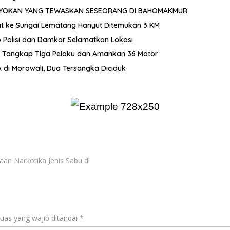
OYOKAN YANG TEWASKAN SESEORANG DI BAHOMAKMUR
ncat ke Sungai Lematang Hanyut Ditemukan 3 KM
p Polisi dan Damkar Selamatkan Lokasi
i Tangkap Tiga Pelaku dan Amankan 36 Motor
di Morowali, Dua Tersangka Diciduk
an Narkotika Jenis Sabu di
uas yang wajib ditandai
*