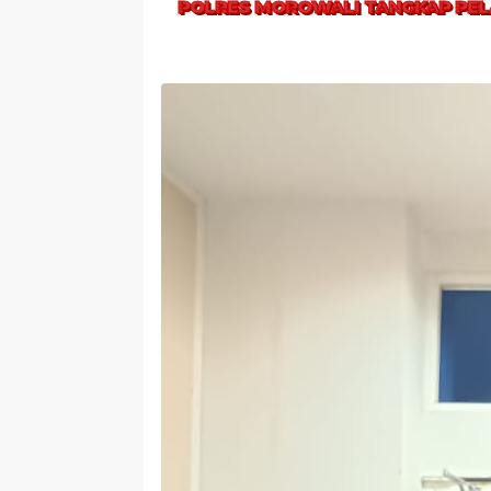
POLRES MOROWALI TANGKAP PEL