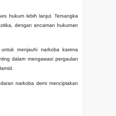
es hukum lebih lanjut. Tersangka
rkotika, dengan ancaman hukuman
untuk menjauhi narkoba karena
nting dalam mengawasi pergaulan
Hamid.
edaran narkoba demi menciptakan