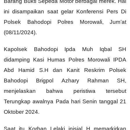
Barang Bukti Sepeda Motor berbagai merek. Hal
ini disampaikan saat gelar Konferensi Pers Di
Polsek Bahodopi Polres Morowali, Jum’at
(08/11/2024).
Kapolsek Bahodopi Ipda Muh Iqbal SH
didamping Kasi Humas Polres Morowali IPDA
Abd Hamid S.H dan Kanit Reskrim Polsek
Bahodopi Brigpol Azhary Rahman SH,
menjelaskan bahwa peristiwa tersebut
Terungkap awalnya Pada hari Senin tanggal 21
Oktober 2024.
Saat itu Korban Lelaki inisial H memarkirkan