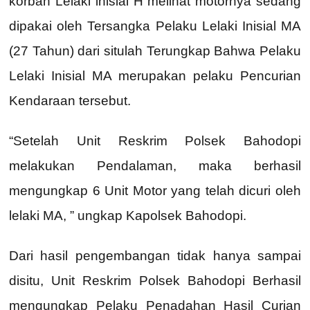
korban Lelaki inisial H melihat motornya sedang
dipakai oleh Tersangka Pelaku Lelaki Inisial MA
(27 Tahun) dari situlah Terungkap Bahwa Pelaku
Lelaki Inisial MA merupakan pelaku Pencurian
Kendaraan tersebut.
“Setelah Unit Reskrim Polsek Bahodopi
melakukan Pendalaman, maka berhasil
mengungkap 6 Unit Motor yang telah dicuri oleh
lelaki MA, ” ungkap Kapolsek Bahodopi.
Dari hasil pengembangan tidak hanya sampai
disitu, Unit Reskrim Polsek Bahodopi Berhasil
mengungkap Pelaku Penadahan Hasil Curian