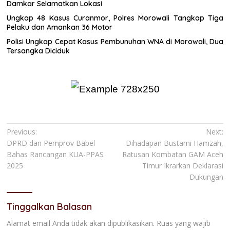
Damkar Selamatkan Lokasi
Ungkap 48 Kasus Curanmor, Polres Morowali Tangkap Tiga
Pelaku dan Amankan 36 Motor
Polisi Ungkap Cepat Kasus Pembunuhan WNA di Morowali, Dua
Tersangka Diciduk
Navigasi
Previous:
Next:
DPRD dan Pemprov Babel
Dihadapan Bustami Hamzah,
pos
Bahas Rancangan KUA-PPAS
Ratusan Kombatan GAM Aceh
2025
Timur Ikrarkan Deklarasi
Dukungan
Tinggalkan Balasan
Alamat email Anda tidak akan dipublikasikan.
Ruas yang wajib