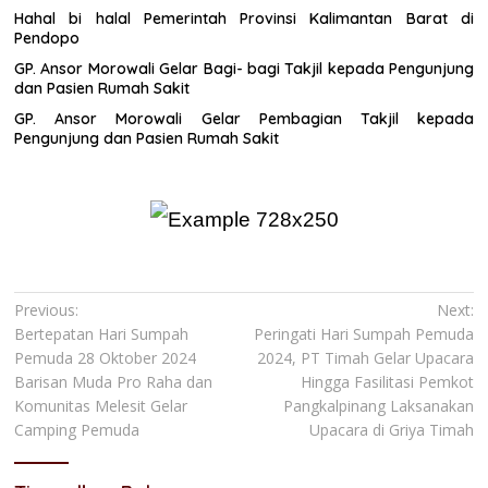
Hahal bi halal Pemerintah Provinsi Kalimantan Barat di
Pendopo
GP. Ansor Morowali Gelar Bagi- bagi Takjil kepada Pengunjung
dan Pasien Rumah Sakit
GP. Ansor Morowali Gelar Pembagian Takjil kepada
Pengunjung dan Pasien Rumah Sakit
Navigasi
Previous:
Next:
Bertepatan Hari Sumpah
Peringati Hari Sumpah Pemuda
pos
Pemuda 28 Oktober 2024
2024, PT Timah Gelar Upacara
Barisan Muda Pro Raha dan
Hingga Fasilitasi Pemkot
Komunitas Melesit Gelar
Pangkalpinang Laksanakan
Camping Pemuda
Upacara di Griya Timah