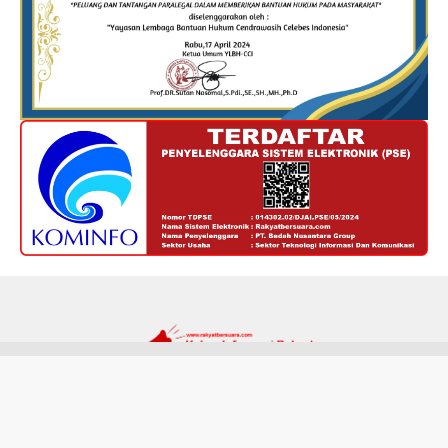
Redaksi
Kode Etik
Privacy Policy
Disclaimer