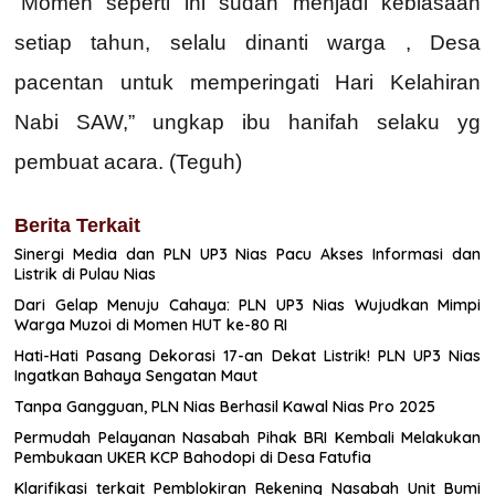
“Momen seperti ini sudah menjadi kebiasaan
setiap tahun, selalu dinanti warga , Desa
pacentan untuk memperingati Hari Kelahiran
Nabi SAW,” ungkap ibu hanifah selaku yg
pembuat acara. (Teguh)
Berita Terkait
Sinergi Media dan PLN UP3 Nias Pacu Akses Informasi dan
Listrik di Pulau Nias
Dari Gelap Menuju Cahaya: PLN UP3 Nias Wujudkan Mimpi
Warga Muzoi di Momen HUT ke-80 RI
Hati-Hati Pasang Dekorasi 17-an Dekat Listrik! PLN UP3 Nias
Ingatkan Bahaya Sengatan Maut
Tanpa Gangguan, PLN Nias Berhasil Kawal Nias Pro 2025
Permudah Pelayanan Nasabah Pihak BRI Kembali Melakukan
Pembukaan UKER KCP Bahodopi di Desa Fatufia
Klarifikasi terkait Pemblokiran Rekening Nasabah Unit Bumi