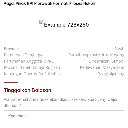
Raya, Pihak BRI Morowali Hormati Proses Hukum
Navigasi
Previous:
Next:
Pemberian Tunjangan
Rumah Aspirasi Kotak Kosong
pos
Perumahan Anggota DPRD
Diresmikan, Simbol
Provinsi Babel Diduga Rugikan
Perlawanan Masyarakat
Keuangan Daerah Rp 2,6 Miliar
Pangkalpinang
Tinggalkan Balasan
Alamat email Anda tidak akan dipublikasikan.
Ruas yang wajib
ditandai
*