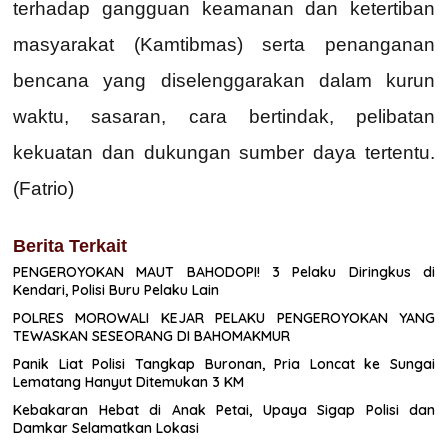
terhadap gangguan keamanan dan ketertiban
masyarakat (Kamtibmas) serta penanganan
bencana yang diselenggarakan dalam kurun
waktu, sasaran, cara bertindak, pelibatan
kekuatan dan dukungan sumber daya tertentu.
(Fatrio)
Berita Terkait
PENGEROYOKAN MAUT BAHODOPI! 3 Pelaku Diringkus di
Kendari, Polisi Buru Pelaku Lain
POLRES MOROWALI KEJAR PELAKU PENGEROYOKAN YANG
TEWASKAN SESEORANG DI BAHOMAKMUR
Panik Liat Polisi Tangkap Buronan, Pria Loncat ke Sungai
Lematang Hanyut Ditemukan 3 KM
Kebakaran Hebat di Anak Petai, Upaya Sigap Polisi dan
Damkar Selamatkan Lokasi