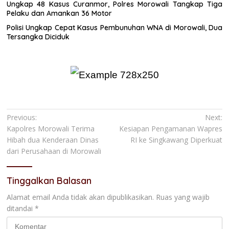
Ungkap 48 Kasus Curanmor, Polres Morowali Tangkap Tiga
Pelaku dan Amankan 36 Motor
Polisi Ungkap Cepat Kasus Pembunuhan WNA di Morowali, Dua
Tersangka Diciduk
Navigasi
Previous:
Next:
Kapolres Morowali Terima
Kesiapan Pengamanan Wapres
pos
Hibah dua Kenderaan Dinas
RI ke Singkawang Diperkuat
dari Perusahaan di Morowali
Tinggalkan Balasan
Alamat email Anda tidak akan dipublikasikan.
Ruas yang wajib
ditandai
*