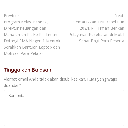
Navigasi
Previous:
Next:
Program Kelas Inspirasi,
Semarakkan TNI Babel Run
pos
Direktur Keuangan dan
2024, PT Timah Berikan
Manajemen Risiko PT Timah
Pelayanan Kesehatan di Mobil
Datangi SMA Negeri 1 Mentok
Sehat Bagi Para Peserta
Serahkan Bantuan Laptop dan
Motivasi Para Pelajar
Tinggalkan Balasan
Alamat email Anda tidak akan dipublikasikan.
Ruas yang wajib
ditandai
*