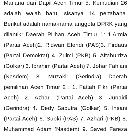
Mariana dari Dapil Aceh Timur 5. Kemudian 26
adalah wajah baru, sisanya 14 pertahana.
Berikut adalah nama-nama anggota DPRK yang
dilantik: Daerah Pilihan Aceh Timur 1: 1.Armia
(Partai Aceh)2. Ridwan Efendi (PAS)3. Firdaus
(Partai Demokrat) 4. Zulmi (PKB) 5. Aftahurriza
(Golkar) 6. Ibrahim (Partai Aceh) 7. Johar Fahlani
(Nasdem) 8. Muzakir (Gerindra) Daerah
pemilihan Aceh Timur 2 : 1. Fattah Fikri (Partai
Aceh) 2. Azhari (Partai Aceh) 3. Junaidi
(Gerindra) 4. Dedy Saputra (Golkar) 5. Ihsani
(Partai Aceh) 6. Subki (PAS) 7. Azhari (PKB) 8.
Muhammad Adam (Nasdem) 9. Sayed Fareza