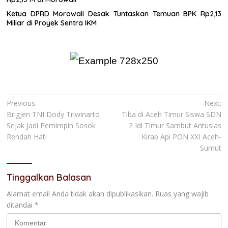
Ketua DPRD Morowali Desak Tuntaskan Temuan BPK Rp2,13
Miliar di Proyek Sentra IKM
Navigasi
Previous:
Next:
Brigjen TNI Dody Triwinarto
Tiba di Aceh Timur Siswa SDN
pos
Sejak Jadi Pemimpin Sosok
2 Idi Timur Sambut Antusias
Rendah Hati
Kirab Api PON XXI Aceh-
Sumut
Tinggalkan Balasan
Alamat email Anda tidak akan dipublikasikan.
Ruas yang wajib
ditandai
*