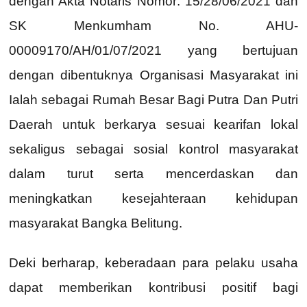
dengan Akta Notaris Nomor: 15/28/06/2021 dan
SK Menkumham No. AHU-
00009170/AH/01/07/2021 yang bertujuan
dengan dibentuknya Organisasi Masyarakat ini
Ialah sebagai Rumah Besar Bagi Putra Dan Putri
Daerah untuk berkarya sesuai kearifan lokal
sekaligus sebagai sosial kontrol masyarakat
dalam turut serta mencerdaskan dan
meningkatkan kesejahteraan kehidupan
masyarakat Bangka Belitung.
Deki berharap, keberadaan para pelaku usaha
dapat memberikan kontribusi positif bagi