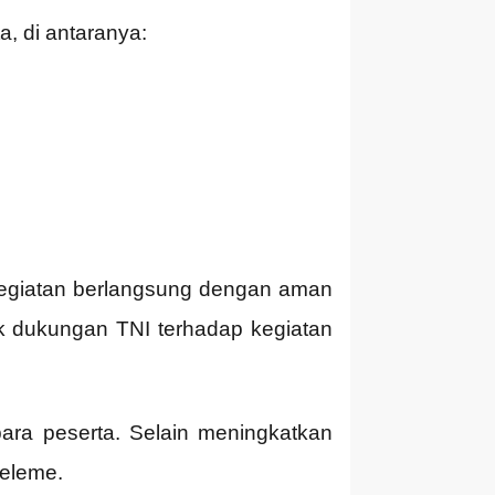
, di antaranya:
 kegiatan berlangsung dengan aman
uk dukungan TNI terhadap kegiatan
ara peserta. Selain meningkatkan
teleme.