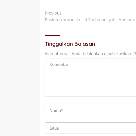
Navigasi
Previous:
Paslon Nomor Urut 4 Rachmansyah- Harson
pos
Tinggalkan Balasan
Alamat email Anda tidak akan dipublikasikan.
R