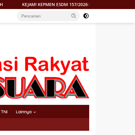
ESDM 157/2026 DITUDING RAMPOK HAK MOROWALI DI ATAS ASAP
TNI
Lainnya