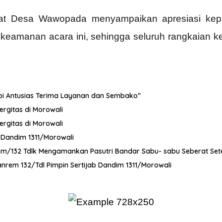
kat Desa Wawopada menyampaikan apresiasi kep
 keamanan acara ini, sehingga seluruh rangkaian k
dopi Antusias Terima Layanan dan Sembako”
ergitas di Morowali
ergitas di Morowali
t Dandim 1311/Morowali
orem/132 Tdlk Mengamankan Pasutri Bandar Sabu- sabu Seberat Se
nrem 132/Tdl Pimpin Sertijab Dandim 1311/Morowali