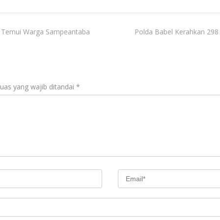
o Temui Warga Sampeantaba
Polda Babel Kerahkan 29
uas yang wajib ditandai
*