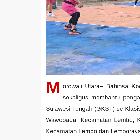
M
orowali Utara– Babinsa Ko
sekaligus membantu penga
Sulawesi Tengah (GKST) se-Klasi
Wawopada, Kecamatan Lembo, Kabup
Kecamatan Lembo dan Lemboraya,