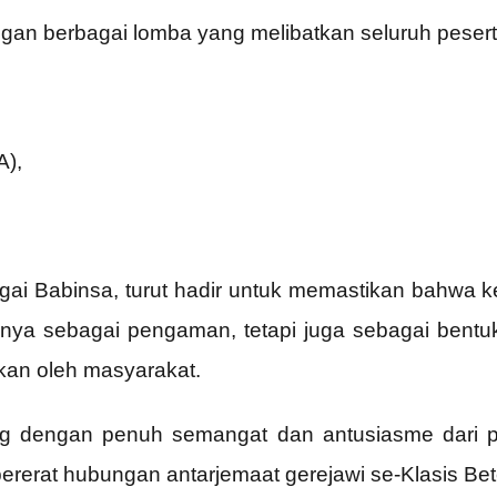
an berbagai lomba yang melibatkan seluruh peserta
A),
gai Babinsa, turut hadir untuk memastikan bahwa
anya sebagai pengaman, tetapi juga sebagai bent
kan oleh masyarakat.
ng dengan penuh semangat dan antusiasme dari p
ererat hubungan antarjemaat gerejawi se-Klasis Be