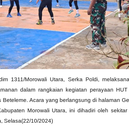
dim 1311/Morowali Utara, Serka Poldi, melaksan
manan dalam rangkaian kegiatan perayaan HUT 
s Beteleme. Acara yang berlangsung di halaman Ge
aten Morowali Utara, ini dihadiri oleh sekitar 
 Selasa(22/10/2024)