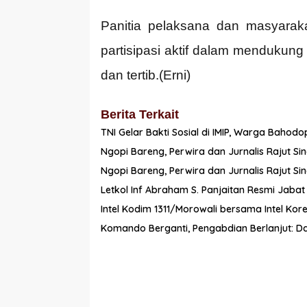
Panitia pelaksana dan masyara
partisipasi aktif dalam mendukung
dan tertib.(Erni)
Berita Terkait
TNI Gelar Bakti Sosial di IMIP, Warga Baho
Ngopi Bareng, Perwira dan Jurnalis Rajut Sin
Ngopi Bareng, Perwira dan Jurnalis Rajut Sin
Letkol Inf Abraham S. Panjaitan Resmi Jaba
Intel Kodim 1311/Morowali bersama Intel K
Komando Berganti, Pengabdian Berlanjut: Da