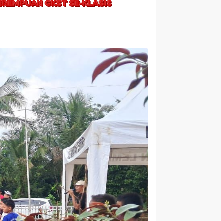
EREMPUAN GKST SE-KLASIS