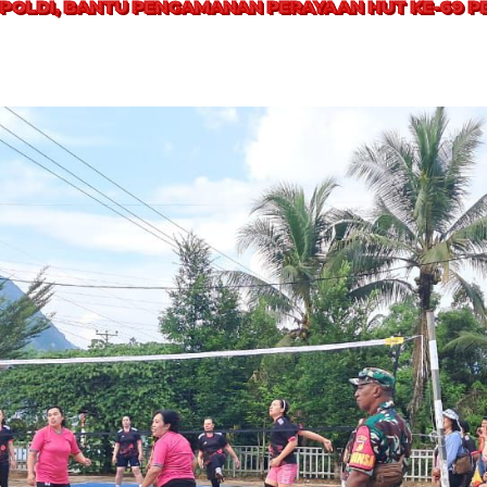
A POLDI, BANTU PENGAMANAN PERAYAAN HUT KE-69 P