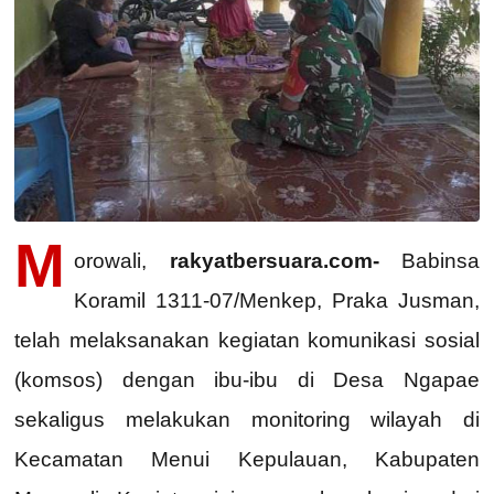
M
orowali,
rakyatbersuara.com-
Babinsa
Koramil 1311-07/Menkep, Praka Jusman,
telah melaksanakan kegiatan komunikasi sosial
(komsos) dengan ibu-ibu di Desa Ngapae
sekaligus melakukan monitoring wilayah di
Kecamatan Menui Kepulauan, Kabupaten