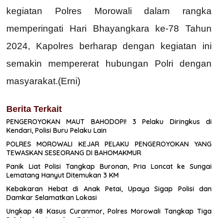
kegiatan Polres Morowali dalam rangka
memperingati Hari Bhayangkara ke-78 Tahun
2024, Kapolres berharap dengan kegiatan ini
semakin mempererat hubungan Polri dengan
masyarakat.(Erni)
Berita Terkait
PENGEROYOKAN MAUT BAHODOPI! 3 Pelaku Diringkus di
Kendari, Polisi Buru Pelaku Lain
POLRES MOROWALI KEJAR PELAKU PENGEROYOKAN YANG
TEWASKAN SESEORANG DI BAHOMAKMUR
Panik Liat Polisi Tangkap Buronan, Pria Loncat ke Sungai
Lematang Hanyut Ditemukan 3 KM
Kebakaran Hebat di Anak Petai, Upaya Sigap Polisi dan
Damkar Selamatkan Lokasi
Ungkap 48 Kasus Curanmor, Polres Morowali Tangkap Tiga