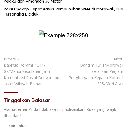
Pelaku dan Amankan 36 Motor
Polisi Ungkap Cepat Kasus Pembunuhan WNA di Morowali, Dua
Tersangka Diciduk
Navigasi
Previous:
Next:
Babinsa Koramil 1311-
Dandim 1311/Morowali
pos
07/Menui Kepulauan Jalin
Serahkan Piagam
Komunikasi Sosial Dengan Ibu-
Penghargaan Kepada Koramil
ibu di Wilayah Binaan
1305/Mori Atas
Tinggalkan Balasan
Alamat email Anda tidak akan dipublikasikan.
Ruas yang wajib
ditandai
*