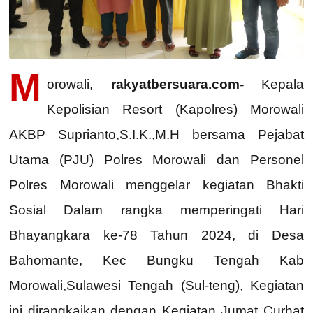
M
orowali,
rakyatbersuara.com-
Kepala
Kepolisian Resort (Kapolres) Morowali
AKBP Suprianto,S.I.K.,M.H bersama Pejabat
Utama (PJU) Polres Morowali dan Personel
Polres Morowali menggelar kegiatan Bhakti
Sosial Dalam rangka memperingati Hari
Bhayangkara ke-78 Tahun 2024, di Desa
Bahomante, Kec Bungku Tengah Kab
Morowali,Sulawesi Tengah (Sul-teng), Kegiatan
ini dirangkaikan dengan Kegiatan Jumat Curhat