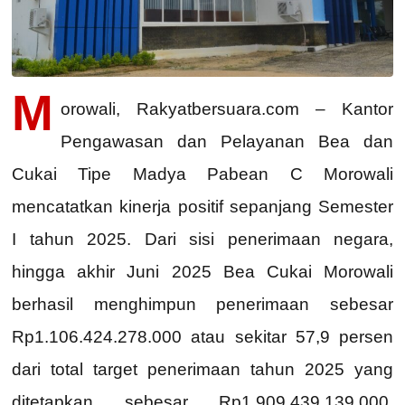
M
orowali, Rakyatbersuara.com – Kantor
Pengawasan dan Pelayanan Bea dan
Cukai Tipe Madya Pabean C Morowali
mencatatkan kinerja positif sepanjang Semester
I tahun 2025. Dari sisi penerimaan negara,
hingga akhir Juni 2025 Bea Cukai Morowali
berhasil menghimpun penerimaan sebesar
Rp1.106.424.278.000 atau sekitar 57,9 persen
dari total target penerimaan tahun 2025 yang
ditetapkan sebesar Rp1.909.439.139.000.