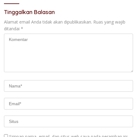
Tinggalkan Balasan
Alamat email Anda tidak akan dipublikasikan.
Ruas yang wajib
ditandai
*
Simpan nama, email, dan situs web saya pada peramban ini