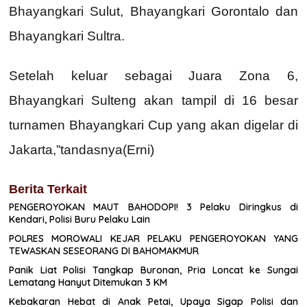
Bhayangkari Sulut, Bhayangkari Gorontalo dan
Bhayangkari Sultra.
Setelah keluar sebagai Juara Zona 6,
Bhayangkari Sulteng akan tampil di 16 besar
turnamen Bhayangkari Cup yang akan digelar di
Jakarta,”tandasnya(Erni)
Berita Terkait
PENGEROYOKAN MAUT BAHODOPI! 3 Pelaku Diringkus di
Kendari, Polisi Buru Pelaku Lain
POLRES MOROWALI KEJAR PELAKU PENGEROYOKAN YANG
TEWASKAN SESEORANG DI BAHOMAKMUR
Panik Liat Polisi Tangkap Buronan, Pria Loncat ke Sungai
Lematang Hanyut Ditemukan 3 KM
Kebakaran Hebat di Anak Petai, Upaya Sigap Polisi dan