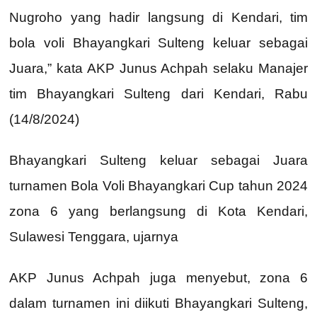
Nugroho yang hadir langsung di Kendari, tim
bola voli Bhayangkari Sulteng keluar sebagai
Juara,” kata AKP Junus Achpah selaku Manajer
tim Bhayangkari Sulteng dari Kendari, Rabu
(14/8/2024)
Bhayangkari Sulteng keluar sebagai Juara
turnamen Bola Voli Bhayangkari Cup tahun 2024
zona 6 yang berlangsung di Kota Kendari,
Sulawesi Tenggara, ujarnya
AKP Junus Achpah juga menyebut, zona 6
dalam turnamen ini diikuti Bhayangkari Sulteng,