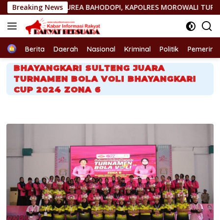
Langsung
UREA BAHODOPI, KAPOLRES MOROWALI TURUNKAN TIM INAFIS
Breaking News
ke
konten
Home
Berita
Daerah
Nasional
Kriminal
Politik
Pemerint
BHAYANGKARI SULTENG JUARA
TURNAMEN BOLA VOLI BHAYANGKARI
CUP 2024 ZONA 6