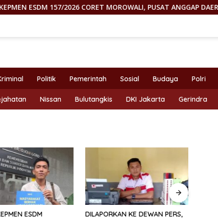
ESDM 157/2026 CORET MOROWALI, PUSAT ANGGAP DAERAH CUMA
Kriminal
Politik
Pemerintah
Sosial
Budaya
Polri
ejahatan
Nissan
Bulutangkis
DKI Jakarta
Gerindra
KEPMEN ESDM
DILAPORKAN KE DEWAN PERS,
GEGE