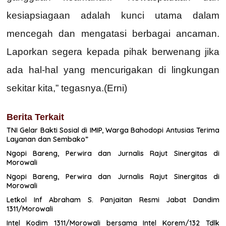
kesiapsiagaan adalah kunci utama dalam
mencegah dan mengatasi berbagai ancaman.
Laporkan segera kepada pihak berwenang jika
ada hal-hal yang mencurigakan di lingkungan
sekitar kita,” tegasnya.(Erni)
Berita Terkait
TNI Gelar Bakti Sosial di IMIP, Warga Bahodopi Antusias Terima
Layanan dan Sembako”
Ngopi Bareng, Perwira dan Jurnalis Rajut Sinergitas di
Morowali
Ngopi Bareng, Perwira dan Jurnalis Rajut Sinergitas di
Morowali
Letkol Inf Abraham S. Panjaitan Resmi Jabat Dandim
1311/Morowali
Intel Kodim 1311/Morowali bersama Intel Korem/132 Tdlk