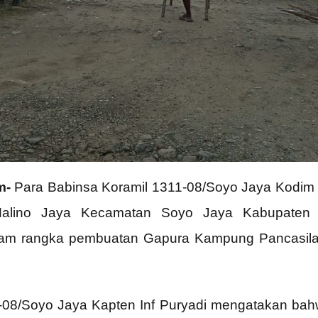
m-
Para Babinsa Koramil 1311-08/Soyo Jaya Kodim
lino Jaya Kecamatan Soyo Jaya Kabupaten Mo
lam rangka pembuatan Gapura Kampung Pancasila
08/Soyo Jaya Kapten Inf Puryadi mengatakan bahw