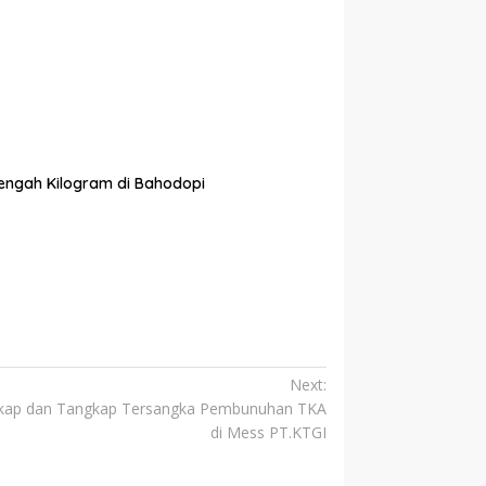
tengah Kilogram di Bahodopi
Next:
ngkap dan Tangkap Tersangka Pembunuhan TKA
di Mess PT.KTGI