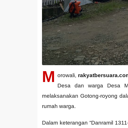
M
orowali,
rakyatbersuara.co
Desa dan warga Desa Ma
melaksanakan Gotong-royong da
rumah warga.
Dalam keterangan “Danramil 1311-