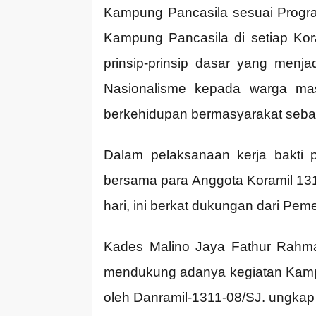
Kampung Pancasila sesuai Progr
Kampung Pancasila di setiap Ko
prinsip-prinsip dasar yang men
Nasionalisme kepada warga mas
berkehidupan bermasyarakat sebaga
Dalam pelaksanaan kerja bakti
bersama para Anggota Koramil 1
hari, ini berkat dukungan dari Pe
Kades Malino Jaya Fathur Rahma
mendukung adanya kegiatan Kampu
oleh Danramil-1311-08/SJ. ungkap