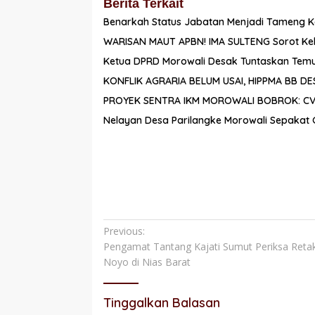
Berita Terkait
Benarkah Status Jabatan Menjadi Tameng K
WARISAN MAUT APBN! IMA SULTENG Sorot Kele
Ketua DPRD Morowali Desak Tuntaskan Temuan
KONFLIK AGRARIA BELUM USAI, HIPPMA BB 
PROYEK SENTRA IKM MOROWALI BOBROK: CV. 
Nelayan Desa Parilangke Morowali Sepakat 
Navigasi
Previous:
Pengamat Tantang Kajati Sumut Periksa Reta
pos
Noyo di Nias Barat
Tinggalkan Balasan