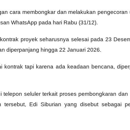
ngan cara membongkar dan melakukan pengecoran ula
san WhatsApp pada hari Rabu (31/12).
 kontrak proyek seharusnya selesai pada 23 Dese
n diperpanjang hingga 22 Januari 2026.
i kontrak tapi karena ada keadaan bencana, diper
ui telepon seluler terkait proses pembongkaran da
 tersebut, Edi Siburian yang disebut sebagai