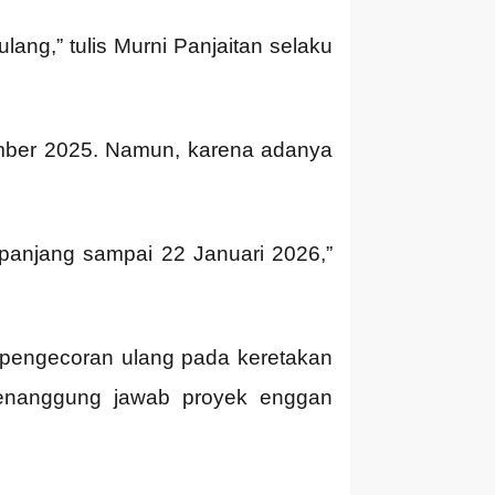
ng,” tulis Murni Panjaitan selaku
mber 2025. Namun, karena adanya
panjang sampai 22 Januari 2026,”
n pengecoran ulang pada keretakan
 penanggung jawab proyek enggan