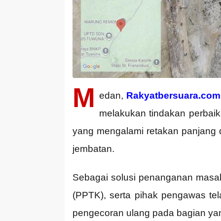
M
edan,
Rakyatbersuara.com
melakukan tindakan perbaik
yang mengalami retakan panjang
jembatan.
Sebagai solusi penanganan masal
(PPTK), serta pihak pengawas t
pengecoran ulang pada bagian yan