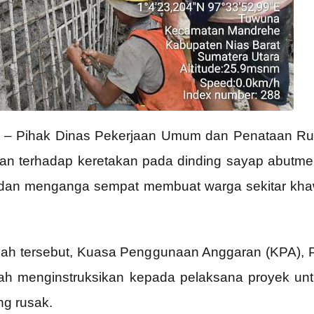
– Pihak Dinas Pekerjaan Umum dan Penataan Ruan
an terhadap keretakan pada dinding sayap abutme
 dan menganga sempat membuat warga sekitar kh
ah tersebut, Kuasa Penggunaan Anggaran (KPA), P
elah menginstruksikan kepada pelaksana proyek u
g rusak.