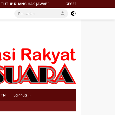
”
GEGER! JENAZAH DITEMUKAN DI PANTAI KEUREA BAHO
TNI
Lainnya