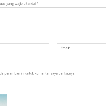
uas yang wajib ditandai
*
da peramban ini untuk komentar saya berikutnya.