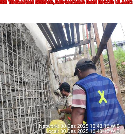
RI TINDAKAN SERIUS, DIBONGKAR DAN DICOR ULANG