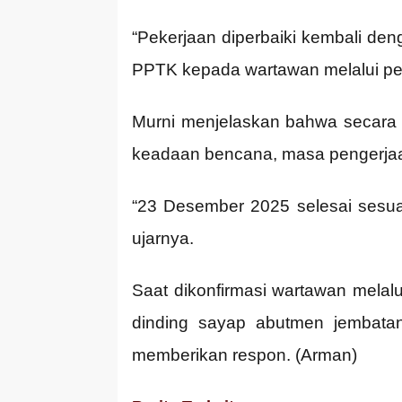
“Pekerjaan diperbaiki kembali de
PPTK kepada wartawan melalui pe
Murni menjelaskan bahwa secara
keadaan bencana, masa pengerjaa
“23 Desember 2025 selesai sesua
ujarnya.
Saat dikonfirmasi wartawan melal
dinding sayap abutmen jembatan
memberikan respon. (Arman)