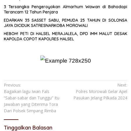
3 Tersangka Pengeroyokan Almarhum Wawan di Bahodopi
Terancam 12 Tahun Penjara
EDARKAN 35 SASSET SABU, PEMUDA 25 TAHUN DI SOLONSA
JAYA DICIDUK SATRESNARKOBA MOROWALI
HEBOH! PETI DI HALSEL MERAJALELA, DPD IMM MALUT DESAK
KAPOLDA COPOT KAPOLRES HALSEL
Navigasi
Previous:
Next:
Bagaikan lagu Iwan Fals
Polres Morowali Gelar Apel
pos
“Sabar-sabar dan Tunggu” Itu
Pasukan Jelang Pilkada 2024
Jawaban yang Diterima Tora
Dari Polsek Simpang Rimba
Tinggalkan Balasan