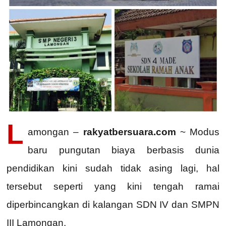
L
amongan –
rakyatbersuara.com
~ Modus
baru pungutan biaya berbasis dunia
pendidikan kini sudah tidak asing lagi, hal
tersebut seperti yang kini tengah ramai
diperbincangkan di kalangan SDN IV dan SMPN
III Lamongan.