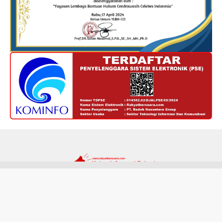
Redaksi
Kode Etik
Privacy Policy
Disclaimer
Tentang Kami