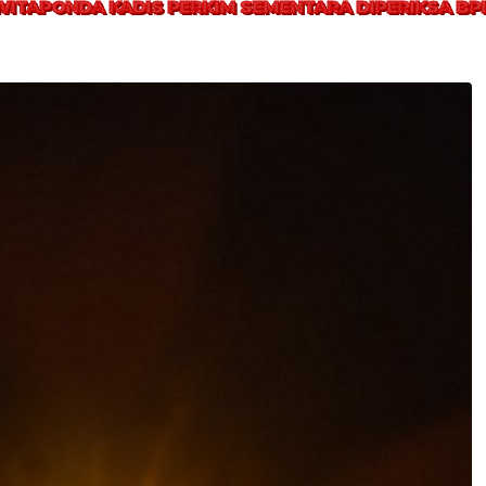
WITAPONDA KADIS PERKIM SEMENTARA DIPERIKSA BP