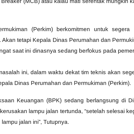
e Breaker (MCB) atau kalau mati serentak mungkin k
rmukiman (Perkim) berkomitmen untuk segera 
. Akan tetapi Kepala Dinas Perumahan dan Permuki
ngat saat ini dinasnya sedang berfokus pada peme
masalah ini, dalam waktu dekat tim teknis akan seg
Kepala Dinas Perumahan dan Permukiman (Perkim).
ksaan Keuangan (BPK) sedang berlangsung di 
 kerusakan lampu jalan tertunda, “setelah selesai k
ampu jalan ini”, Tutupnya.