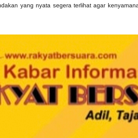
indakan yang nyata segera terlihat agar kenyam