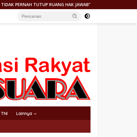
”
GEGER! JENAZAH DITEMUKAN DI PANTAI KEUREA BAHO
TNI
Lainnya