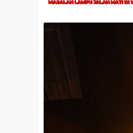
MASALAH LAMPU JALAN MATI DI 