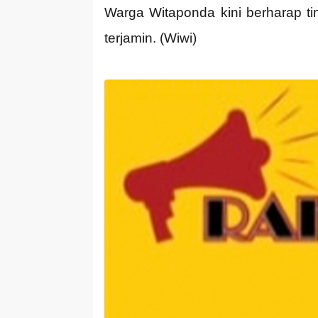
Warga Witaponda kini berharap t
terjamin. (Wiwi)