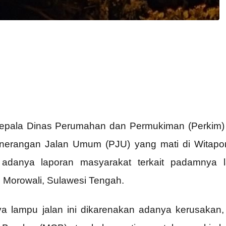
pala Dinas Perumahan dan Permukiman (Perkim) h
enerangan Jalan Umum (PJU) yang mati di Witap
adanya laporan masyarakat terkait padamnya l
Morowali, Sulawesi Tengah.
lampu jalan ini dikarenakan adanya kerusakan,