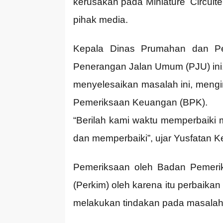
kerusakan pada Miniature Circuit
pihak media.
Kepala Dinas Prumahan dan Pe
Penerangan Jalan Umum (PJU) ini
menyelesaikan masalah ini, mengi
Pemeriksaan Keuangan (BPK).
“Berilah kami waktu memperbaiki 
dan memperbaiki”, ujar Yusfatan 
Pemeriksaan oleh Badan Pemeri
(Perkim) oleh karena itu perbaikan
melakukan tindakan pada masalah l