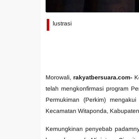
I
lustrasi
Morowali,
rakyatbersuara.com-
Ke
telah mengkonfirmasi program P
Permukiman (Perkim) mengakui 
Kecamatan Witaponda, Kabupaten 
Kemungkinan penyebab padamnya 