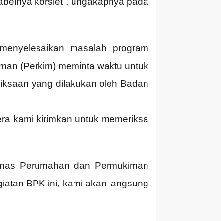
abelnya korslet”, ungakapnya pada
menyelesaikan masalah program
man (Perkim) meminta waktu untuk
riksaan yang dilakukan oleh Badan
era kami kirimkan untuk memeriksa
Dinas Perumahan dan Permukiman
egiatan BPK ini, kami akan langsung