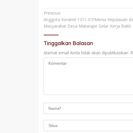
Navigasi
Previous:
Anggota Koramil 1311-07/Menui Kepulauan 
pos
Masyarakat Desa Matarape Gelar Kerja Bakti
Tinggalkan Balasan
Alamat email Anda tidak akan dipublikasikan.
R