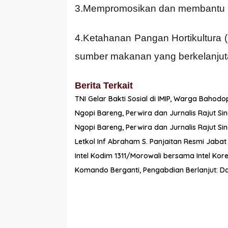
3.Mempromosikan dan membantu us
4.Ketahanan Pangan Hortikultur
sumber makanan yang berkelanjuta
Berita Terkait
TNI Gelar Bakti Sosial di IMIP, Warga Baho
Ngopi Bareng, Perwira dan Jurnalis Rajut Sin
Ngopi Bareng, Perwira dan Jurnalis Rajut Sin
Letkol Inf Abraham S. Panjaitan Resmi Jaba
Intel Kodim 1311/Morowali bersama Intel K
Komando Berganti, Pengabdian Berlanjut: Da