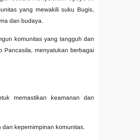
nitas yang mewakili suku Bugis,
gama dan budaya.
ngun komunitas yang tangguh dan
ip Pancasila, menyatukan berbagai
ntuk memastikan keamanan dan
tan dan kepemimpinan komunitas.