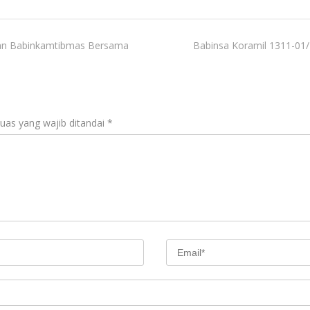
dan Babinkamtibmas Bersama
Babinsa Koramil 1311-01/
uas yang wajib ditandai
*