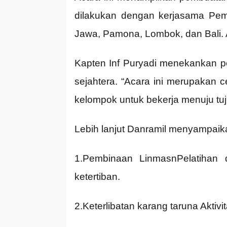
dilakukan dengan kerjasama Pem
Jawa, Pamona, Lombok, dan Bali. A
Kapten Inf Puryadi menekankan 
sejahtera. “Acara ini merupakan 
kelompok untuk bekerja menuju tuj
Lebih lanjut Danramil menyampaik
1.Pembinaan LinmasnPelatiha
ketertiban.
2.Keterlibatan karang taruna Akti