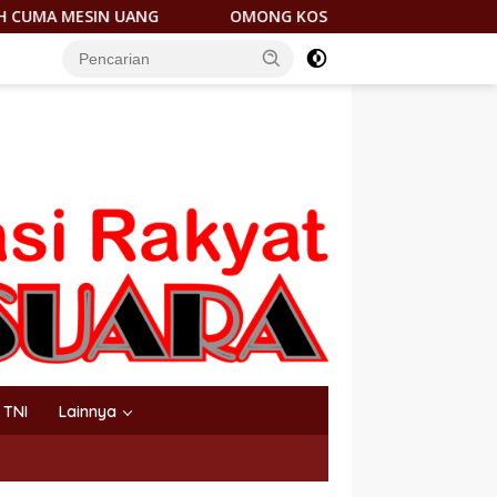
OMONG KOSONG! JANTUNG HILIRISASI NIKEL DICORET, PEM
TNI
Lainnya