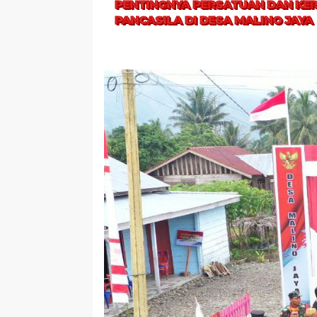
PENTINGNYA PERSATUAN DAN KER
PANCASILA DI DESA MALINO JAYA