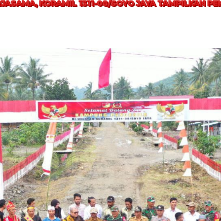
JASAMA, KORAMIL 1311-08/SOYO JAYA TAMPILKAN 