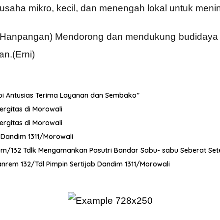
aha mikro, kecil, dan menengah lokal untuk meni
a (Hanpangan) Mendorong dan mendukung budidaya
n.(Erni)
dopi Antusias Terima Layanan dan Sembako”
ergitas di Morowali
ergitas di Morowali
t Dandim 1311/Morowali
orem/132 Tdlk Mengamankan Pasutri Bandar Sabu- sabu Seberat Se
nrem 132/Tdl Pimpin Sertijab Dandim 1311/Morowali