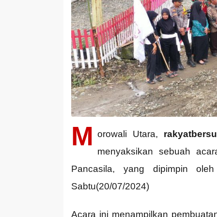
M
orowali Utara,
rakyatbers
menyaksikan sebuah acar
Pancasila, yang dipimpin ole
Sabtu(20/07/2024)
Acara ini menampilkan pembuatan