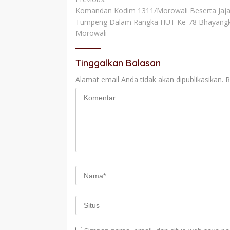
Navigasi
Komandan Kodim 1311/Morowali Beserta Jajar
pos
Tumpeng Dalam Rangka HUT Ke-78 Bhayangka
Morowali
Tinggalkan Balasan
Alamat email Anda tidak akan dipublikasikan.
R