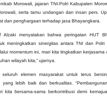
mkab Morowali, jajaran TNI-Polri Kabupaten Morowa
orowali, serta tamu undangan dan insan pers. U
at dan penghargaan terhadap jasa Bhayangkara.
nf Alzaki menyatakan bahwa peringatan HUT B
k meningkatkan sinergitas antara TNI dan Polr
alui momentum ini, mari kita tingkatkan kerjasama d
an wilayah kita,” ujarnya.
ak seluruh elemen masyarakat untuk terus ber
yang lebih baik dan berkualitas. “Pembangunan
ri kita bersama-sama berkontribusi demi kemaju