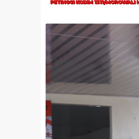
PETINGGI KODIM 1311/MOROWALI