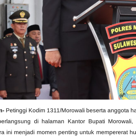
m-
Petinggi Kodim 1311/Morowali beserta anggota h
erlangsung di halaman Kantor Bupati Morowali
ra ini menjadi momen penting untuk mempererat h