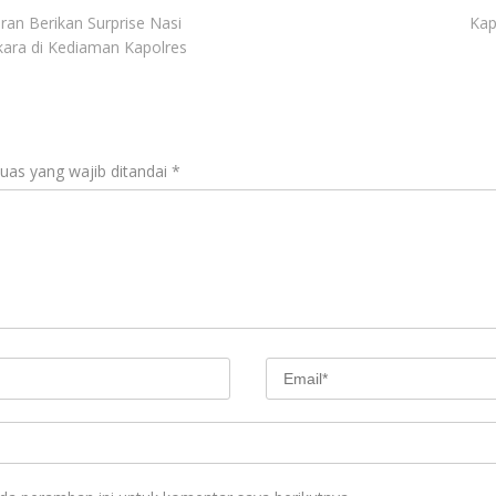
an Berikan Surprise Nasi
Kap
ra di Kediaman Kapolres
uas yang wajib ditandai
*