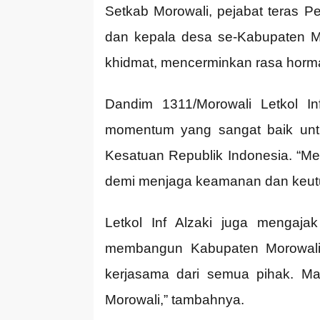
Setkab Morowali, pejabat teras Pe
dan kepala desa se-Kabupaten M
khidmat, mencerminkan rasa horm
Dandim 1311/Morowali Letkol I
momentum yang sangat baik untu
Kesatuan Republik Indonesia. “Mel
demi menjaga keamanan dan keutuh
Letkol Inf Alzaki juga mengaj
membangun Kabupaten Morowali 
kerjasama dari semua pihak. Ma
Morowali,” tambahnya.