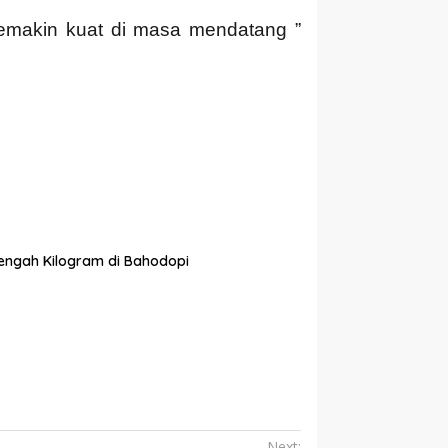
 semakin kuat di masa mendatang ”
tengah Kilogram di Bahodopi
Next: