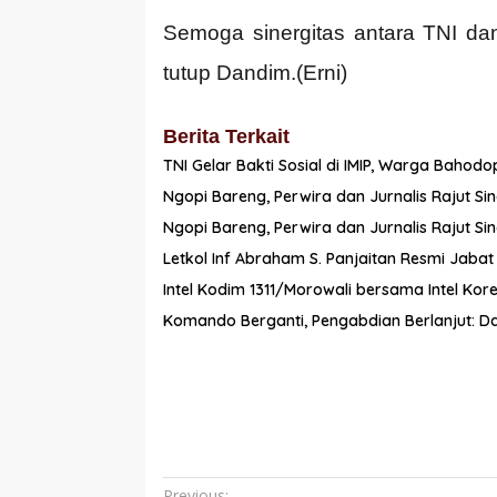
Semoga sinergitas antara TNI dan
tutup Dandim.(Erni)
Berita Terkait
TNI Gelar Bakti Sosial di IMIP, Warga Baho
Ngopi Bareng, Perwira dan Jurnalis Rajut Sin
Ngopi Bareng, Perwira dan Jurnalis Rajut Sin
Letkol Inf Abraham S. Panjaitan Resmi Jaba
Intel Kodim 1311/Morowali bersama Intel K
Komando Berganti, Pengabdian Berlanjut: Da
Previous: