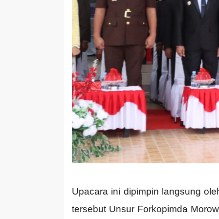
Upacara ini dipimpin langsung ole
tersebut Unsur Forkopimda Morowal