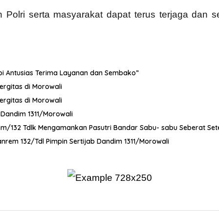
 Polri serta masyarakat dapat terus terjaga dan
dopi Antusias Terima Layanan dan Sembako”
ergitas di Morowali
ergitas di Morowali
t Dandim 1311/Morowali
orem/132 Tdlk Mengamankan Pasutri Bandar Sabu- sabu Seberat Se
nrem 132/Tdl Pimpin Sertijab Dandim 1311/Morowali