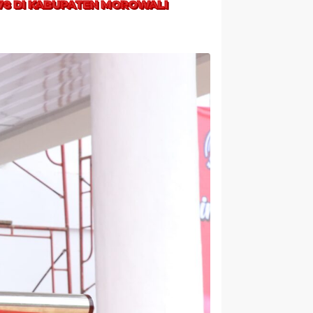
-78 DI KABUPATEN MOROWALI