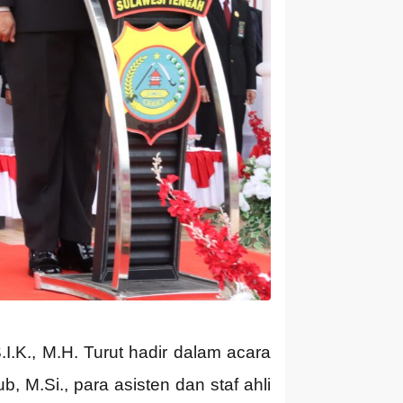
I.K., M.H. Turut hadir dalam acara
 M.Si., para asisten dan staf ahli