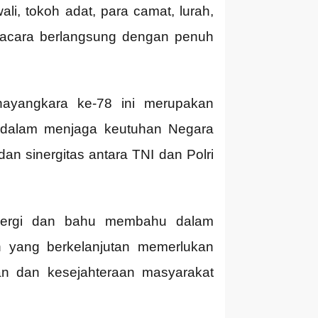
li, tokoh adat, para camat, lurah,
pacara berlangsung dengan penuh
hayangkara ke-78 ini merupakan
i dalam menjaga keutuhan Negara
an sinergitas antara TNI dan Polri
sinergi dan bahu membahu dalam
 yang berkelanjutan memerlukan
an dan kesejahteraan masyarakat