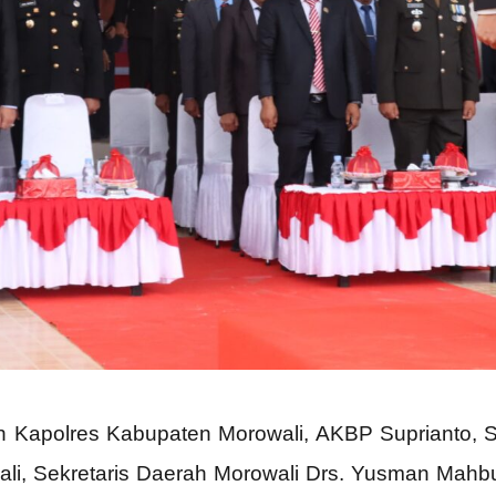
h Kapolres Kabupaten Morowali, AKBP Suprianto, S.
i, Sekretaris Daerah Morowali Drs. Yusman Mahbub,