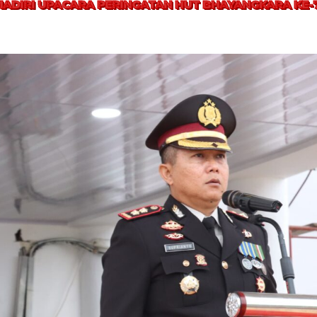
 HADIRI UPACARA PERINGATAN HUT BHAYANGKARA KE