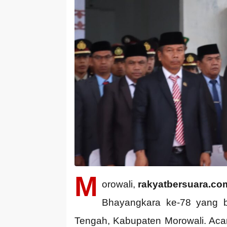
M
orowali,
rakyatbersuara.co
Bhayangkara ke-78 yang b
Tengah, Kabupaten Morowali. Aca