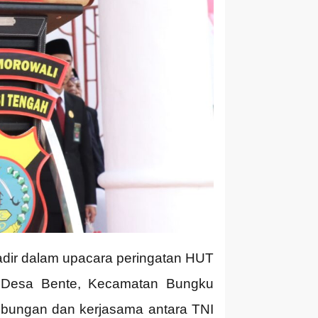
adir dalam upacara peringatan HUT
, Desa Bente, Kecamatan Bungku
ubungan dan kerjasama antara TNI