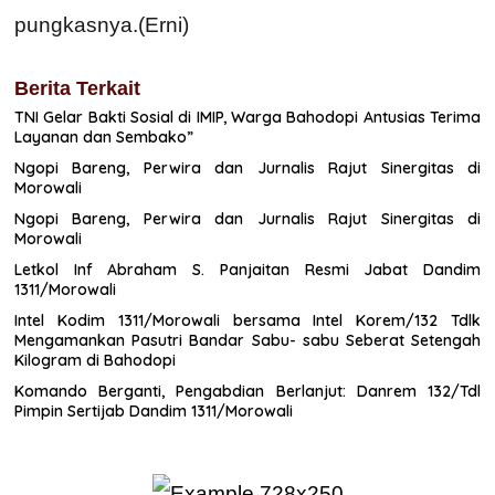
pungkasnya.(Erni)
Berita Terkait
TNI Gelar Bakti Sosial di IMIP, Warga Bahodopi Antusias Terima
Layanan dan Sembako”
Ngopi Bareng, Perwira dan Jurnalis Rajut Sinergitas di
Morowali
Ngopi Bareng, Perwira dan Jurnalis Rajut Sinergitas di
Morowali
Letkol Inf Abraham S. Panjaitan Resmi Jabat Dandim
1311/Morowali
Intel Kodim 1311/Morowali bersama Intel Korem/132 Tdlk
Mengamankan Pasutri Bandar Sabu- sabu Seberat Setengah
Kilogram di Bahodopi
Komando Berganti, Pengabdian Berlanjut: Danrem 132/Tdl
Pimpin Sertijab Dandim 1311/Morowali