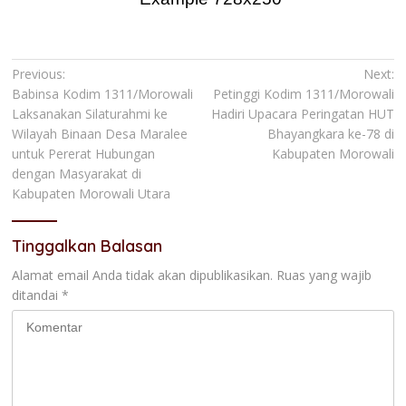
Navigasi
Previous:
Next:
Babinsa Kodim 1311/Morowali
Petinggi Kodim 1311/Morowali
pos
Laksanakan Silaturahmi ke
Hadiri Upacara Peringatan HUT
Wilayah Binaan Desa Maralee
Bhayangkara ke-78 di
untuk Pererat Hubungan
Kabupaten Morowali
dengan Masyarakat di
Kabupaten Morowali Utara
Tinggalkan Balasan
Alamat email Anda tidak akan dipublikasikan.
Ruas yang wajib
ditandai
*