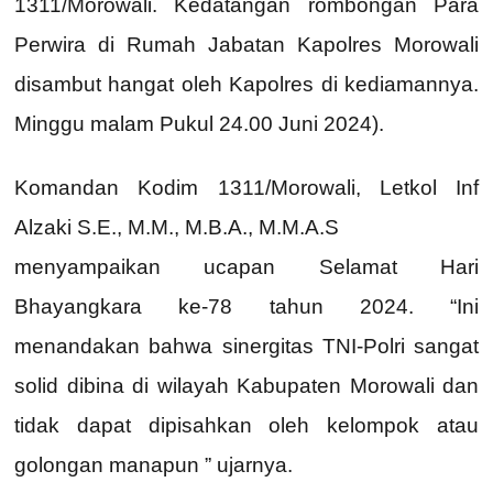
1311/Morowali. Kedatangan rombongan Para
Perwira di Rumah Jabatan Kapolres Morowali
disambut hangat oleh Kapolres di kediamannya.
Minggu malam Pukul 24.00 Juni 2024).
Komandan Kodim 1311/Morowali, Letkol Inf
Alzaki S.E., M.M., M.B.A., M.M.A.S
menyampaikan ucapan Selamat Hari
Bhayangkara ke-78 tahun 2024. “Ini
menandakan bahwa sinergitas TNI-Polri sangat
solid dibina di wilayah Kabupaten Morowali dan
tidak dapat dipisahkan oleh kelompok atau
golongan manapun ” ujarnya.