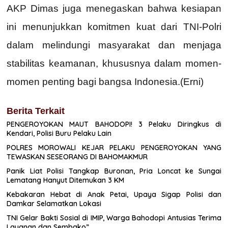
AKP Dimas juga menegaskan bahwa kesiapan
ini menunjukkan komitmen kuat dari TNI-Polri
dalam melindungi masyarakat dan menjaga
stabilitas keamanan, khususnya dalam momen-
momen penting bagi bangsa Indonesia.(Erni)
Berita Terkait
PENGEROYOKAN MAUT BAHODOPI! 3 Pelaku Diringkus di
Kendari, Polisi Buru Pelaku Lain
POLRES MOROWALI KEJAR PELAKU PENGEROYOKAN YANG
TEWASKAN SESEORANG DI BAHOMAKMUR
Panik Liat Polisi Tangkap Buronan, Pria Loncat ke Sungai
Lematang Hanyut Ditemukan 3 KM
Kebakaran Hebat di Anak Petai, Upaya Sigap Polisi dan
Damkar Selamatkan Lokasi
TNI Gelar Bakti Sosial di IMIP, Warga Bahodopi Antusias Terima
Layanan dan Sembako”