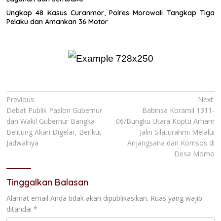
Ungkap 48 Kasus Curanmor, Polres Morowali Tangkap Tiga
Pelaku dan Amankan 36 Motor
Navigasi
Previous:
Next:
Debat Publik Paslon Gubernur
Babinsa Koramil 1311-
pos
dan Wakil Gubernur Bangka
06/Bungku Utara Koptu Arham
Belitung Akan Digelar, Berikut
Jalin Silaturahmi Melalui
Jadwalnya
Anjangsana dan Komsos di
Desa Momo
Tinggalkan Balasan
Alamat email Anda tidak akan dipublikasikan.
Ruas yang wajib
ditandai
*