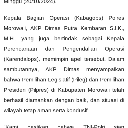
Minggu (20/10/2024).
Kepala Bagian Operasi (Kabagops) Polres
Morowali, AKP Dimas Putra Kembaran S.I.K.,
M.H., yang juga bertindak sebagai Kepala
Perencanaan dan Pengendalian Operasi
(Karendalops), memimpin apel tersebut. Dalam
sambutannya, AKP Dimas menyampaikan
bahwa Pemilihan Legislatif (Pileg) dan Pemilihan
Presiden (Pilpres) di Kabupaten Morowali telah
berhasil diamankan dengan baik, dan situasi di
wilayah tetap aman serta kondusif.
“Kami pastikan bahwa TNI-Polri siap