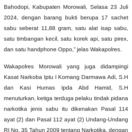
Bahodopi, Kabupaten Morowali, Selasa 23 Juli
2024, dengan barang bukti berupa 17 sachet
sabu seberat 11,88 gram, satu alat isap sabu,
satu timbangan kecil, satu korek api, satu pirex,
dan satu handphone Oppo,” jelas Wakapolres.
Wakapolres Morowali yang juga didampingi
Kasat Narkoba Iptu I Komang Darmawa Adi, S.H
dan Kasi Humas Ipda Abd Hamid, S.H
menuturkan, ketiga terduga pelaku tindak pidana
narkotika jenis sabu itu dikenakan Pasal 114
ayat (2) dan Pasal 112 ayat (2) Undang-Undang
RI No. 35 Tahun 2009 tentang Narkotika, dengan