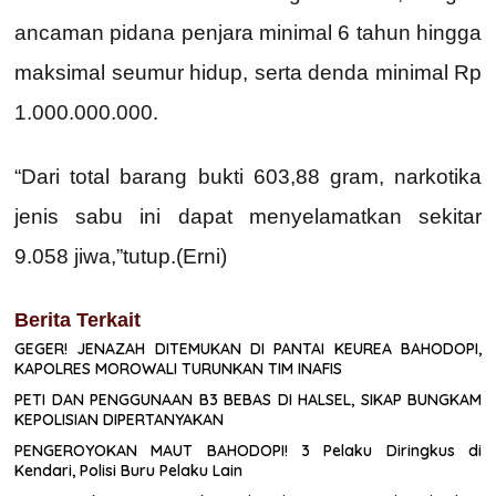
ancaman pidana penjara minimal 6 tahun hingga
maksimal seumur hidup, serta denda minimal Rp
1.000.000.000.
“Dari total barang bukti 603,88 gram, narkotika
jenis sabu ini dapat menyelamatkan sekitar
9.058 jiwa,”tutup.(Erni)
Berita Terkait
GEGER! JENAZAH DITEMUKAN DI PANTAI KEUREA BAHODOPI,
KAPOLRES MOROWALI TURUNKAN TIM INAFIS
PETI DAN PENGGUNAAN B3 BEBAS DI HALSEL, SIKAP BUNGKAM
KEPOLISIAN DIPERTANYAKAN
PENGEROYOKAN MAUT BAHODOPI! 3 Pelaku Diringkus di
Kendari, Polisi Buru Pelaku Lain