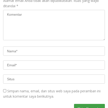
Alamat email Anda tidak akan dipublikasikan.
Ruas yang wajib
ditandai
*
Simpan nama, email, dan situs web saya pada peramban ini
untuk komentar saya berikutnya.