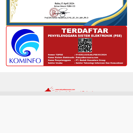
Redaksi
Kode Etik
Privacy Policy
Disclaimer
Tentang Kami