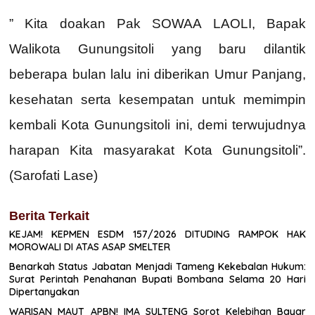
” Kita doakan Pak SOWAA LAOLI, Bapak
Walikota Gunungsitoli yang baru dilantik
beberapa bulan lalu ini diberikan Umur Panjang,
kesehatan serta kesempatan untuk memimpin
kembali Kota Gunungsitoli ini, demi terwujudnya
harapan Kita masyarakat Kota Gunungsitoli”.
(Sarofati Lase)
Berita Terkait
KEJAM! KEPMEN ESDM 157/2026 DITUDING RAMPOK HAK
MOROWALI DI ATAS ASAP SMELTER
Benarkah Status Jabatan Menjadi Tameng Kekebalan Hukum:
Surat Perintah Penahanan Bupati Bombana Selama 20 Hari
Dipertanyakan
WARISAN MAUT APBN! IMA SULTENG Sorot Kelebihan Bayar