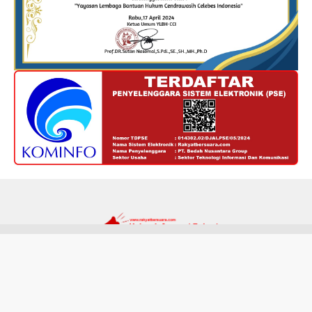
Redaksi
Kode Etik
Privacy Policy
Disclaimer
Tentang Kami