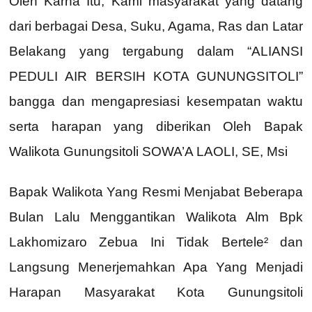
Oleh Karna Itu, Kami masyarakat yang datang
dari berbagai Desa, Suku, Agama, Ras dan Latar
Belakang yang tergabung dalam “ALIANSI
PEDULI AIR BERSIH KOTA GUNUNGSITOLI”
bangga dan mengapresiasi kesempatan waktu
serta harapan yang diberikan Oleh Bapak
Walikota Gunungsitoli SOWA’A LAOLI, SE, Msi
Bapak Walikota Yang Resmi Menjabat Beberapa
Bulan Lalu Menggantikan Walikota Alm Bpk
Lakhomizaro Zebua Ini Tidak Bertele² dan
Langsung Menerjemahkan Apa Yang Menjadi
Harapan Masyarakat Kota Gunungsitoli