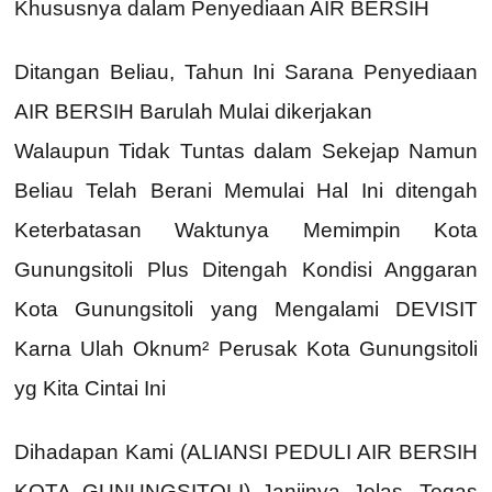
Khususnya dalam Penyediaan AIR BERSIH
Ditangan Beliau, Tahun Ini Sarana Penyediaan
AIR BERSIH Barulah Mulai dikerjakan
Walaupun Tidak Tuntas dalam Sekejap Namun
Beliau Telah Berani Memulai Hal Ini ditengah
Keterbatasan Waktunya Memimpin Kota
Gunungsitoli Plus Ditengah Kondisi Anggaran
Kota Gunungsitoli yang Mengalami DEVISIT
Karna Ulah Oknum² Perusak Kota Gunungsitoli
yg Kita Cintai Ini
Dihadapan Kami (ALIANSI PEDULI AIR BERSIH
KOTA GUNUNGSITOLI) Janjinya Jelas, Tegas